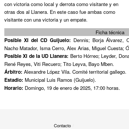
con victoria como local y derrota como visitante y en
otras dos al Llanera. En este caso fue ambas como
visitante con una victoria y un empate.
Ficha técnica
Dennis; Borja Álvarez, Or
Posible XI del CD Guijuelo:
Nacho Matador, Isma Cerro, Alex Arias, Miguel Cuesta; 
Berto Hórreo; Leyder, Dona
Posible XI de la UD Llanera:
René Reyes, Viti Recuero; Tito Leyva, Bayo Mben.
Alexandre López Vila. Comité territorial gallego.
Árbitro:
Municipal Luis Ramos (Guijuelo).
Estadio:
Domingo, 19 de enero de 2025, 17:00 horas.
Horario:
Contacto