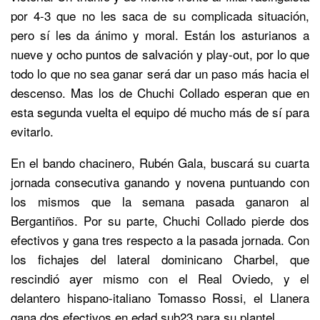
por 4-3 que no les saca de su complicada situación,
pero sí les da ánimo y moral. Están los asturianos a
nueve y ocho puntos de salvación y play-out, por lo que
todo lo que no sea ganar será dar un paso más hacia el
descenso. Mas los de Chuchi Collado esperan que en
esta segunda vuelta el equipo dé mucho más de sí para
evitarlo.
En el bando chacinero, Rubén Gala, buscará su cuarta
jornada consecutiva ganando y novena puntuando con
los mismos que la semana pasada ganaron al
Bergantiños. Por su parte, Chuchi Collado pierde dos
efectivos y gana tres respecto a la pasada jornada. Con
los fichajes del lateral dominicano Charbel, que
rescindió ayer mismo con el Real Oviedo, y el
delantero hispano-italiano Tomasso Rossi, el Llanera
gana dos efectivos en edad sub23 para su plantel.