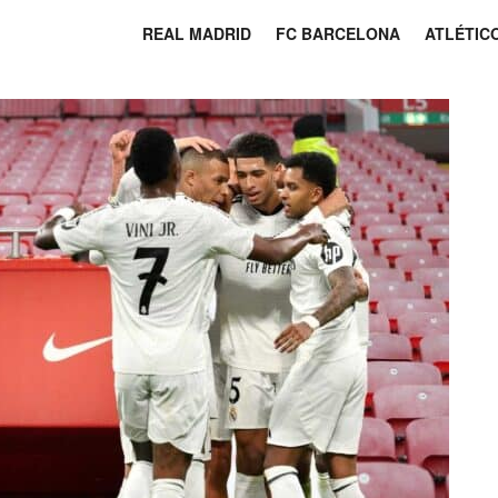
REAL MADRID
FC BARCELONA
ATLÉTIC