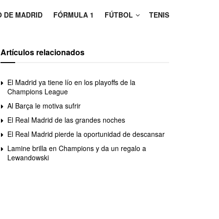
O DE MADRID
FÓRMULA 1
FÚTBOL
TENIS
Artículos relacionados
El Madrid ya tiene lío en los playoffs de la
Champions League
Al Barça le motiva sufrir
El Real Madrid de las grandes noches
El Real Madrid pierde la oportunidad de descansar
Lamine brilla en Champions y da un regalo a
Lewandowski