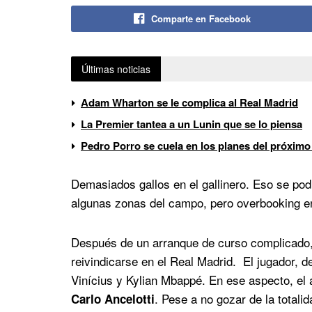
Comparte en Facebook
Últimas noticias
Adam Wharton se le complica al Real Madrid
La Premier tantea a un Lunin que se lo piensa
Pedro Porro se cuela en los planes del próximo
Demasiados gallos en el gallinero. Eso se po
algunas zonas del campo, pero overbooking en
Después de un arranque de curso complicado
reivindicarse en el Real Madrid. El jugador, 
Vinícius y Kylian Mbappé. En ese aspecto, el 
. Pese a no gozar de la totali
Carlo Ancelotti