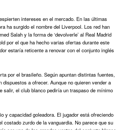
espierten intereses en el mercado. En las últimas
ra ha surgido el nombre del Liverpool. Los red han
ed Salah y la forma de ‘devolverle’ al Real Madrid
old por el que ha hecho varias ofertas durante este
dor estaría reticente a renovar con el conjunto inglés
rta por el brasileño. Según apuntan distintas fuentes,
an dispuestos a ofrecer. Aunque no quieren vender a
e salir, el club blanco pediría un traspaso de mínimo
io y capacidad goleadora. El jugador está ofreciendo
el costado zurdo de la vanguardia. No parece que su