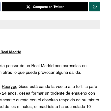
Comparte en Twitter
 Real Madrid
dría pensar de un Real Madrid con carencias en
 otras lo que puede provocar alguna salida.
,
Rodrygo
Goes está dando la vuelta a la tortilla para
de 24 años, desea formar un tridente de ensueño con
atacante cuenta con el absoluto respaldo de su míster
dad de los minutos, el madridista ha acumulado 10