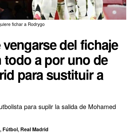
quiere fichar a Rodrygo
 vengarse del fichaje
 todo a por uno de
id para sustituir a
utbolista para suplir la salida de Mohamed
,
Fútbol
,
Real Madrid