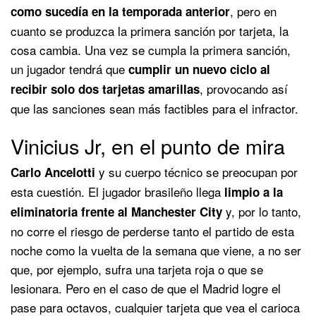
, pero en
como sucedía en la temporada anterior
cuanto se produzca la primera sanción por tarjeta, la
cosa cambia. Una vez se cumpla la primera sanción,
un jugador tendrá que
cumplir un nuevo ciclo al
, provocando así
recibir solo dos tarjetas amarillas
que las sanciones sean más factibles para el infractor.
Vinicius Jr, en el punto de mira
y su cuerpo técnico se preocupan por
Carlo Ancelotti
esta cuestión. El jugador brasileño llega
limpio a la
y, por lo tanto,
eliminatoria frente al Manchester City
no corre el riesgo de perderse tanto el partido de esta
noche como la vuelta de la semana que viene, a no ser
que, por ejemplo, sufra una tarjeta roja o que se
lesionara. Pero en el caso de que el Madrid logre el
pase para octavos, cualquier tarjeta que vea el carioca