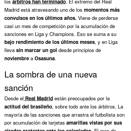
los
. El extremo del Real
árbitros han terminado
Madrid está atravesando uno de los
momentos más
Viene de perderse
convulsos en los últimos años.
casi un mes de competición por la acumulación de
sanciones en Liga y Champions. Eso se suma a su
, y en Liga
bajo rendimiento de los últimos meses
lleva
desde principios de
sin marcar un gol
a
.
noviembre
Osasuna
La sombra de una nueva
sanción
Desde el
están preocupados por la
Real Madrid
, sobre todo ante los árbitros. La
actitud del brasileño
mayoría de las sanciones que arrastra el futbolista son
por acumulación de tarjetas
amarillas vistas por sus
El mes de
airadas protestas ante los colegiados.