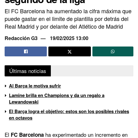
El FC Barcelona ha aumentado la cifra máxima que
puede gastar en el limite de plantilla por detrás del
Real Madrid y por delante del Atlético de Madrid
Redacción G3
19/02/2025 13:00
Últimas noticias
Al Barça le motiva sufrir
Lamine brilla en Champions y da un regalo a
Lewandowski
El Barça logra el objetivo: estos son los posibles rivales
en octavos
El
ha experimentado un incremento en
FC Barcelona