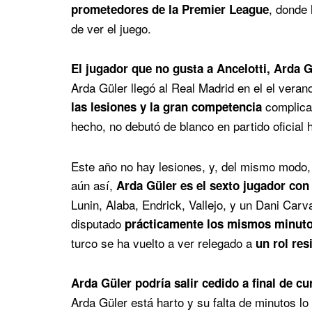
, donde
prometedores de la Premier League
de ver el juego.
El jugador que no gusta a Ancelotti, Arda G
Arda Güler llegó al Real Madrid en el el vera
complica
las lesiones y la gran competencia
hecho, no debutó de blanco en partido oficial
Este año no hay lesiones, y, del mismo modo,
aún así,
Arda Güler es el sexto jugador con
Lunin, Alaba, Endrick, Vallejo, y un Dani Carv
disputado
prácticamente los mismos minuto
turco se ha vuelto a ver relegado a
un rol res
Arda Güler podría salir cedido a final de cu
Arda Güler está harto y su falta de minutos lo 