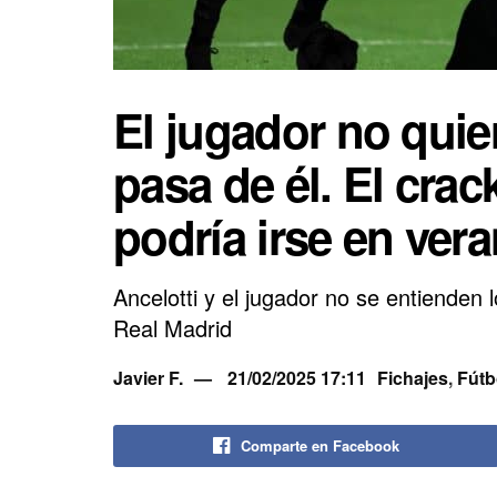
El jugador no quier
pasa de él. El cra
podría irse en ver
Ancelotti y el jugador no se entienden 
Real Madrid
Javier F.
21/02/2025 17:11
Fichajes
,
Fútb
Comparte en Facebook