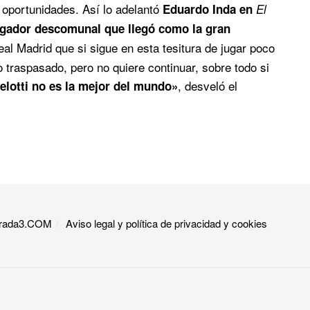
 oportunidades. Así lo adelantó
Eduardo Inda en
El
ugador descomunal que llegó como la gran
eal Madrid que si sigue en esta tesitura de jugar poco
o traspasado, pero no quiere continuar, sobre todo si
, desveló el
elotti no es la mejor del mundo»
 Grada3.COM
Aviso legal y política de privacidad y cookies​