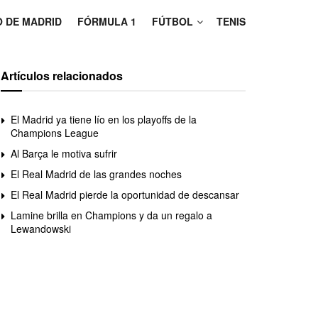
O DE MADRID
FÓRMULA 1
FÚTBOL
TENIS
Artículos relacionados
El Madrid ya tiene lío en los playoffs de la
Champions League
Al Barça le motiva sufrir
El Real Madrid de las grandes noches
El Real Madrid pierde la oportunidad de descansar
Lamine brilla en Champions y da un regalo a
Lewandowski