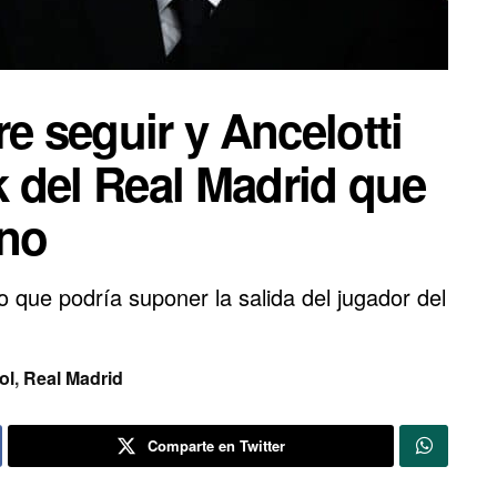
e seguir y Ancelotti
ck del Real Madrid que
ano
lo que podría suponer la salida del jugador del
ol
,
Real Madrid
Comparte en Twitter