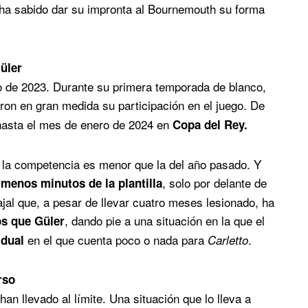
 ha sabido dar su impronta al Bournemouth su forma
üler
no de 2023. Durante su primera temporada de blanco,
ron en gran medida su participación en el juego. De
 hasta el mes de enero de 2024 en
Copa del Rey.
 la competencia es menor que la del año pasado. Y
, solo por delante de
 menos minutos de la plantilla
ajal que, a pesar de llevar cuatro meses lesionado, ha
, dando pie a una situación en la que el
s que Güler
en el que cuenta poco o nada para
.
idual
Carletto
rso
han llevado al límite. Una situación que lo lleva a