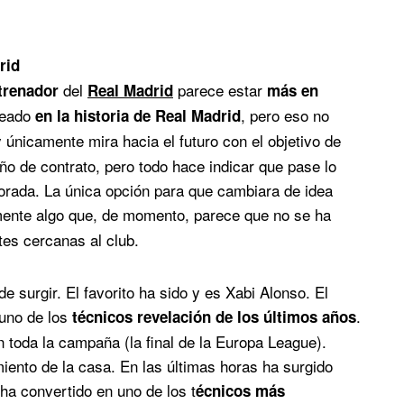
rid
del
parece estar
trenador
Real Madrid
más en
ureado
, pero eso no
en la historia de Real Madrid
 únicamente mira hacia el futuro con el objetivo de
año de contrato, pero todo hace indicar que pase lo
mporada. La única opción para que cambiara de idea
ente algo que, de momento, parece que no se ha
es cercanas al club.
 surgir. El favorito ha sido y es Xabi Alonso. El
 uno de los
.
técnicos revelación de los últimos años
 toda la campaña (la final de la Europa League).
miento de la casa. En las últimas horas ha surgido
ha convertido en uno de los t
écnicos más