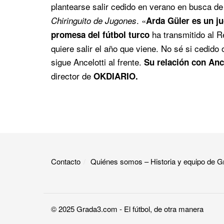
plantearse salir cedido en verano en busca de
. «
Chiringuito de Jugones
Arda Güler es un j
ha transmitido al R
promesa del fútbol turco
quiere salir el año que viene. No sé si cedido 
sigue Ancelotti al frente.
Su relación con Anc
director de
OKDIARIO.
Contacto
Quiénes somos – Historia y equipo de
© 2025
Grada3.com
- El fútbol, de otra manera