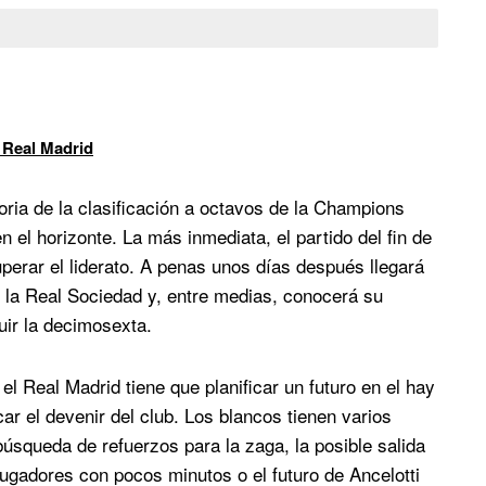
 Real Madrid
foria de la clasificación a octavos de la Champions
 el horizonte. La más inmediata, el partido del fin de
perar el liderato. A penas unos días después llegará
e la Real Sociedad y, entre medias, conocerá su
uir la decimosexta.
el Real Madrid tiene que planificar un futuro en el hay
r el devenir del club. Los blancos tienen varios
 búsqueda de refuerzos para la zaga, la posible salida
 jugadores con pocos minutos o el futuro de Ancelotti