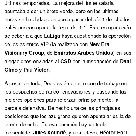
últimas temporadas. La mejora del límite salarial
apuntaba a ser un brote verde, pero en las últimas
horas se ha dudado de que a partir del día 1 de julio los
culés puedan aplicar la regla del 1:1. Esta complicación
se debería a que
haya cuestionado la operación
LaLiga
de los asientos VIP (la realizada con
New Era
, de
) en sus
Visionary Group
Emiratos Árabes Unidos
alegaciones enviadas al
por la inscripción de
CSD
Dani
y
.
Olmo
Pau Víctor
A pesar de todo, Deco está con el mono de trabajo en
los despachos cerrando renovaciones y buscando las
mejores opciones para reforzar, principalmente, la
parcela defensiva. De hecho una de las principales
posiciones que los azulgrana quieren apuntalar es la de
lateral derecho. En esa posición hay un titular
indiscutible,
, y una relevo,
Jules Koundé
Héctor Fort,