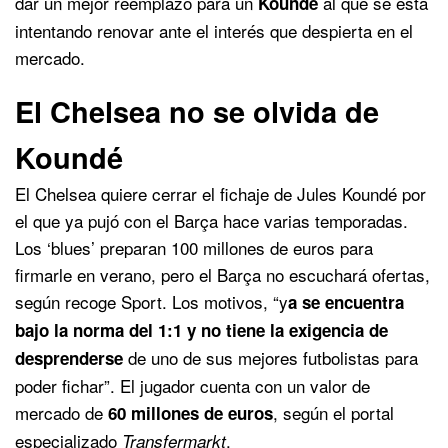
dar un mejor reemplazo para un
al que se está
Koundé
intentando renovar ante el interés que despierta en el
mercado.
El Chelsea no se olvida de
Koundé
El Chelsea quiere cerrar el fichaje de Jules Koundé por
el que ya pujó con el Barça hace varias temporadas.
Los ‘blues’ preparan 100 millones de euros para
firmarle en verano, pero el Barça no escuchará ofertas,
según recoge Sport. Los motivos, “y
a se encuentra
bajo la norma del 1:1 y no tiene la exigencia de
de uno de sus mejores futbolistas para
desprenderse
poder fichar”. El jugador cuenta con un valor de
mercado de
, según el portal
60 millones de euros
especializado
.
Transfermarkt