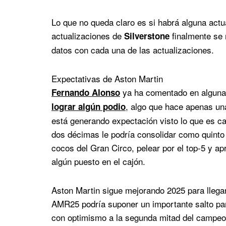
Lo que no queda claro es si habrá alguna actu
actualizaciones de
finalmente se 
Silverstone
datos con cada una de las actualizaciones.
Expectativas de Aston Martin
ya ha comentado en alguna 
Fernando Alonso
, algo que hace apenas u
lograr algún podio
está generando expectación visto lo que es c
dos décimas le podría consolidar como quinto co
cocos del Gran Circo, pelear por el top-5 y a
algún puesto en el cajón.
Aston Martin sigue mejorando 2025 para llegar
AMR25 podría suponer un importante salto par
con optimismo a la segunda mitad del campeo