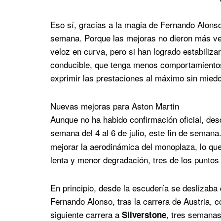
Eso sí, gracias a la magia de Fernando Alonso,
semana. Porque las mejoras no dieron más ve
veloz en curva, pero si han logrado estabiliza
conducible, que tenga menos comportamientos e
exprimir las prestaciones al máximo sin miedo
Nuevas mejoras para Aston Martin
Aunque no ha habido confirmación oficial, des
semana del 4 al 6 de julio, este fin de semana
mejorar la aerodinámica del monoplaza, lo qu
lenta y menor degradación, tres de los puntos
En principio, desde la escudería se deslizaba 
Fernando Alonso, tras la carrera de Austria, 
siguiente carrera a
, tres semana
Silverstone