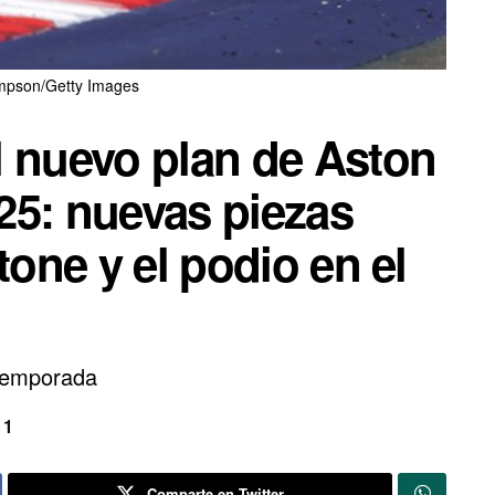
pson/Getty Images
l nuevo plan de Aston
25: nuevas piezas
tone y el podio en el
 temporada
 1
Comparte en Twitter