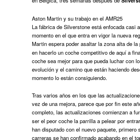
en Bélgica, tres semanas después de
Silvers
Aston Martin y su trabajo en el AMR25
La fábrica de Silverstone está enfocada casi
momento en el que entra en vigor la nueva re
Martin espera poder asaltar la zona alta de la 
en hacerlo un coche competitivo de aquí a fina
coche sea mejor para que pueda luchar con los 
evolución y el camino que están haciendo des
momento lo están consiguiendo.
Tras varios años en los que las actualizacio
vez de una mejora, parece que por fin este a
completo, las actualizaciones comienzan a fun
ser el peor coche la parrilla a pelear por ent
han disputado con el nuevo paquete, primero se
carreras se han confirmado acabando en el to