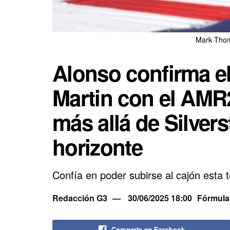
Mark Thom
Alonso confirma e
Martin con el AMR
más allá de Silvers
horizonte
Confía en poder subirse al cajón esta
Redacción G3
30/06/2025 18:00
Fórmula
Comparte en Facebook