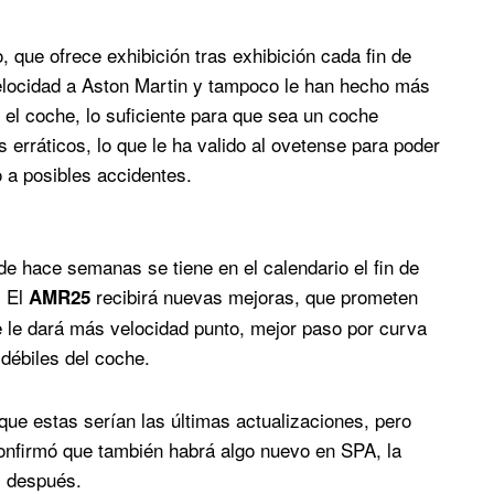
 que ofrece exhibición tras exhibición cada fin de
locidad a Aston Martin y tampoco le han hecho más
r el coche, lo suficiente para que sea un coche
rráticos, lo que le ha valido al ovetense para poder
 a posibles accidentes.
de hace semanas se tiene en el calendario el fin de
. El
recibirá nuevas mejoras, que prometen
AMR25
e le dará más velocidad punto, mejor paso por curva
 débiles del coche.
que estas serían las últimas actualizaciones, pero
confirmó que también habrá algo nuevo en SPA, la
s después.