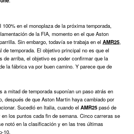
.
tone
 al 100% en el monoplaza de la próxima temporada,
glamentación de la FIA, momento en el que Aston
parrilla. Sin embargo, todavía se trabaja en el
,
AMR25
l de temporada. El objetivo principal no es que el
de arriba, el objetivo es poder confirmar que la
de la fábrica va por buen camino. Y parece que de
nes a mitad de temporada suponían un paso atrás en
ño, después de que Aston Martin haya cambiado por
cionar. Sucedió en Italia, cuando el
pasó de
AMR25
rar en los puntos cada fin de semana. Cinco carreras se
 notó en la clasificación y en las tres últimas
p-10.