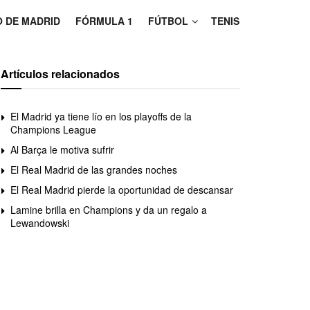
O DE MADRID
FÓRMULA 1
FÚTBOL
TENIS
Artículos relacionados
El Madrid ya tiene lío en los playoffs de la
Champions League
Al Barça le motiva sufrir
El Real Madrid de las grandes noches
El Real Madrid pierde la oportunidad de descansar
Lamine brilla en Champions y da un regalo a
Lewandowski