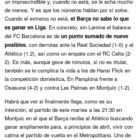
un imprescindible y, cuando no está, se le echa mucho
de menos. Y es que los números hablan por sí solos.
Cuando el extremo no está,
el Barça no sabe lo que
. En concreto, sin Lamine el balance
es ganar en Liga
del FC Barcelona es de
un punto sumado de nueve
, con derrotas ante la Real Sociedad (1-0) y el
posibles
Atlético (1.2), así como un empate con el RC Celta (2-
2). Es más, aunque goce de minutos, si no es titular,
también se le complica la vida a los de Hansi Flick en
la competición doméstica
En Pamplona frente a
.
Osasuna (4-2) y contra Las Palmas en Montjuïc (1-2).
Habrá que ver si finalmente llega, como es su
intención, al partido de este martes a las 21:30 en
Montjuic en el que el Barça recibe al Atlético buscando
ganar ampliamente para, a principios de abril, vivir con
calma el partido de vuelta en el Metropolitano. Uno de