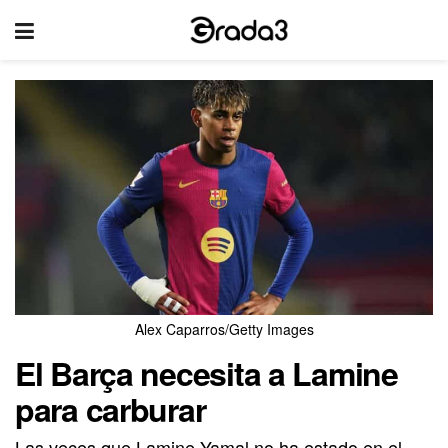
Alex Caparros/Getty Images
El Barça necesita a Lamine
para carburar
Las veces que Lamine Yamal no ha estado en el