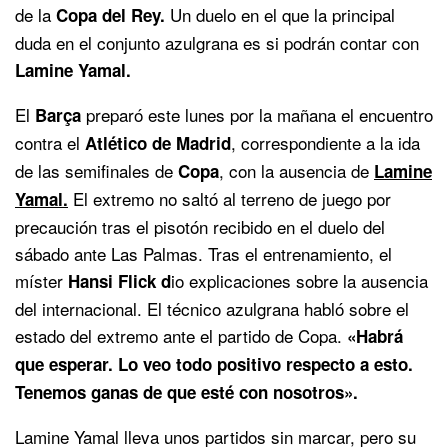
de la
Un duelo en el que la principal
Copa del Rey.
duda en el conjunto azulgrana es si podrán contar con
Lamine Yamal.
El
preparó este lunes por la mañana el encuentro
Barça
contra el
, correspondiente a la ida
Atlético de Madrid
de las semifinales de
, con la ausencia de
Copa
Lamine
El extremo no saltó al terreno de juego por
Yamal.
precaución tras el pisotón recibido en el duelo del
sábado ante Las Palmas. Tras el entrenamiento, el
míster
io explicaciones sobre la ausencia
Hansi Flick d
del internacional. El técnico azulgrana habló sobre el
estado del extremo ante el partido de Copa.
«Habrá
que esperar. Lo veo todo positivo respecto a esto.
Tenemos ganas de que esté con nosotros».
Lamine Yamal lleva unos partidos sin marcar, pero su