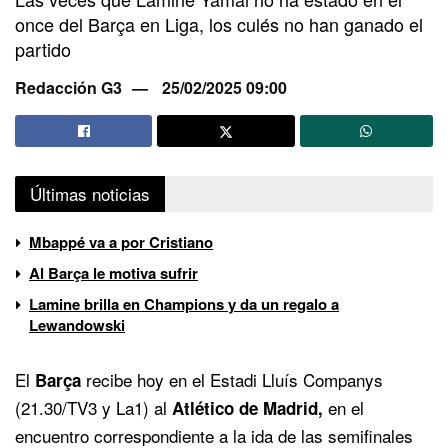
once del Barça en Liga, los culés no han ganado el
partido
Redacción G3
25/02/2025 09:00
Últimas noticias
Mbappé va a por Cristiano
Al Barça le motiva sufrir
Lamine brilla en Champions y da un regalo a
Lewandowski
El
recibe hoy en el Estadi Lluís Companys
Barça
(21.30/TV3 y La1) al
en el
Atlético de Madrid,
encuentro correspondiente a la ida de las semifinales