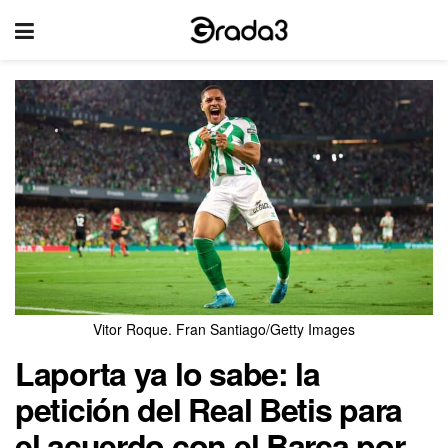
Vitor Roque. Fran Santiago/Getty Images
Laporta ya lo sabe: la
petición del Real Betis para
el acuerdo con el Barça por