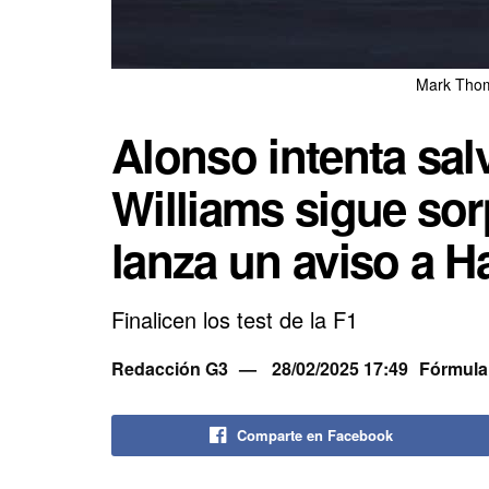
Mark Thom
Alonso intenta sal
Williams sigue so
lanza un aviso a H
Finalicen los test de la F1
Redacción G3
28/02/2025 17:49
Fórmula
Comparte en Facebook