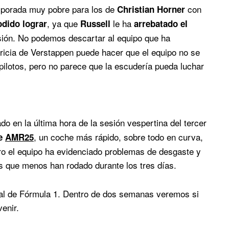
mporada muy pobre para los de
con
Christian Horner
, ya que
le ha
odido lograr
Russell
arrebatado el
ión. No podemos descartar al equipo que ha
ricia de Verstappen puede hacer que el equipo no se
 pilotos, pero no parece que la escudería pueda luchar
ado en la última hora de la sesión vespertina del tercer
, un coche más rápido, sobre todo en curva,
de
AMR25
pero el equipo ha evidenciado problemas de desgaste y
s que menos han rodado durante los tres días.
ial de Fórmula 1. Dentro de dos semanas veremos si
venir.