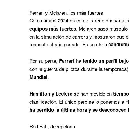
Ferrari y Mclaren, los más fuertes
Como acabó 2024 es como parece que va a e
. Mclaren sacó músculo 
equipos más fuertes
en la simulación de carrera y mostraron que e
respecto al año pasado. Es un claro
candidato
Por su parte,
ha
Ferrari
tenido un perfil bajo
con la guerra de pilotos durante la temporada
.
Mundial
se han movido en
Hamilton y Leclerc
tiempo
clasificación. El único pero se lo ponemos a 
ha perdido la última hora y se desconocen 
Red Bull, decepciona