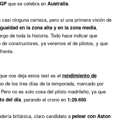
que se celebra en
.
GP
Australia
 casi ninguna certeza, pero si una primera visión de
,
gualdad en la zona alta y en la zona media
rgo de toda la historia. Todo hace indicar que
 de constructores, ya veremos el de pilotos, y que
frente.
que nos deja estos test es el
rendimiento de
po de los tres días de la temporada, marcado por
Pero no es solo cosa del piloto madrileño, ya que
, parando el crono en
.
o del día
1:29.650
dería británica, claro candidato a
pelear con Aston