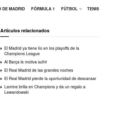
O DE MADRID
FÓRMULA 1
FÚTBOL
TENIS
Artículos relacionados
El Madrid ya tiene lío en los playoffs de la
Champions League
Al Barça le motiva sufrir
El Real Madrid de las grandes noches
El Real Madrid pierde la oportunidad de descansar
Lamine brilla en Champions y da un regalo a
Lewandowski