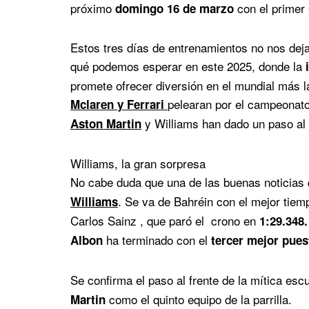
próximo
con el primer
domingo 16 de marzo
Estos tres días de entrenamientos no nos deja
qué podemos esperar en este 2025, donde la
i
promete ofrecer diversión en el mundial más la
pelearan por el campeonato
Mclaren y Ferrari
y Williams han dado un paso al 
Aston Martin
Williams, la gran sorpresa
No cabe duda que una de las buenas noticias 
. Se va de Bahréin con el mejor tiem
Williams
Carlos Sainz , que paró el crono en
1:29.348.
ha terminado con el
Albon
tercer mejor puest
Se confirma el paso al frente de la mítica escu
como el quinto equipo de la parrilla.
Martin