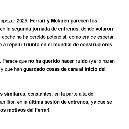
mpezar 2025.
Ferrari y Mclaren parecen los
en la
donde
segunda jornada de entrenos,
volaron
l coche no ha perdido potencial, como era de esperar,
.
 a repetir triunfo en el mundial de constructores
. Parece que
(ya lo harán
no ha querido hacer ruido
) y que han
guardado cosas de cara al inicio del
, constantes, en la parte alta de
s similares
Hamilton en la
, ya que
última sesión de entrenos
se
del Ferrari.
los motivos