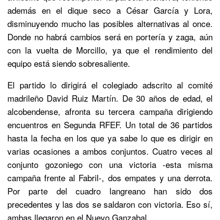
además en el dique seco a César García y Lora,
disminuyendo mucho las posibles alternativas al once.
Donde no habrá cambios será en portería y zaga, aún
con la vuelta de Morcillo, ya que el rendimiento del
equipo está siendo sobresaliente.
El partido lo dirigirá el colegiado adscrito al comité
madrileño David Ruiz Martín. De 30 años de edad, el
alcobendense, afronta su tercera campaña dirigiendo
encuentros en Segunda RFEF. Un total de 36 partidos
hasta la fecha en los que ya sabe lo que es dirigir en
varias ocasiones a ambos conjuntos. Cuatro veces al
conjunto gozoniego con una victoria -esta misma
campaña frente al Fabril-, dos empates y una derrota.
Por parte del cuadro langreano han sido dos
precedentes y las dos se saldaron con victoria. Eso sí,
ambas llegaron en el Nuevo Ganzabal.