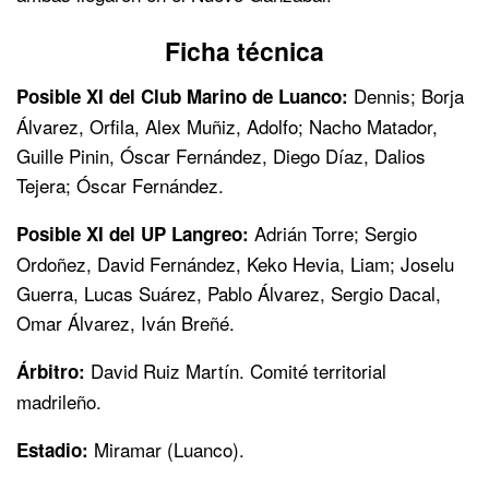
Ficha técnica
Dennis; Borja
Posible XI del Club Marino de Luanco:
Álvarez, Orfila, Alex Muñiz, Adolfo; Nacho Matador,
Guille Pinin, Óscar Fernández, Diego Díaz, Dalios
Tejera; Óscar Fernández.
Adrián Torre; Sergio
Posible XI del UP Langreo:
Ordoñez, David Fernández, Keko Hevia, Liam; Joselu
Guerra, Lucas Suárez, Pablo Álvarez, Sergio Dacal,
Omar Álvarez, Iván Breñé.
David Ruiz Martín. Comité territorial
Árbitro:
madrileño.
Miramar (Luanco).
Estadio: