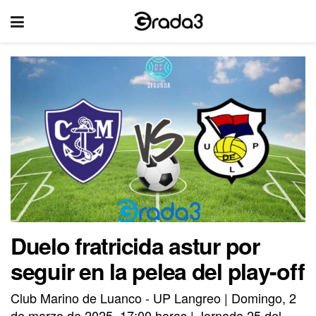
Duelo fratricida astur por
seguir en la pelea del play-off
Club Marino de Luanco - UP Langreo | Domingo, 2
de marzo de 2025, 17:00 horas | Jornada 25 del