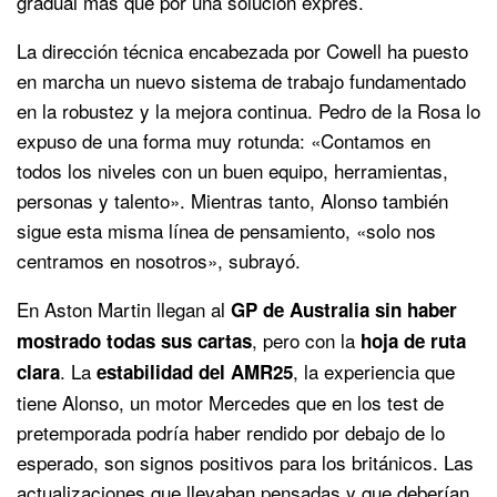
gradual más que por una solución exprés.
La dirección técnica encabezada por Cowell ha puesto
en marcha un nuevo sistema de trabajo fundamentado
en la robustez y la mejora continua. Pedro de la Rosa lo
expuso de una forma muy rotunda: «Contamos en
todos los niveles con un buen equipo, herramientas,
personas y talento». Mientras tanto, Alonso también
sigue esta misma línea de pensamiento, «solo nos
centramos en nosotros», subrayó.
En Aston Martin llegan al
GP de Australia sin haber
, pero con la
mostrado todas sus cartas
hoja de ruta
. La
, la experiencia que
clara
estabilidad del AMR25
tiene Alonso, un motor Mercedes que en los test de
pretemporada podría haber rendido por debajo de lo
esperado, son signos positivos para los británicos. Las
actualizaciones que llevaban pensadas y que deberían