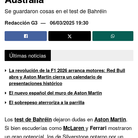
Se guardaron cosas en el test de Bahréin
Redacción G3
06/03/2025 19:30
Últimas noticias
La revolución de la F1 2026 arranca motores: Red Bull
abre y Aston Martin cierra un calendario de
presentaciones histórico
El nuevo español del muro de Aston Martin
El sobrepeso aterroriza a la parrilla
Los
dejaron dudas en
.
test de Bahréin
Aston Martin
Si bien escuderías como
y
mostraron
McLaren
Ferrari
un gran potencial, los de Silverstone optaron por un