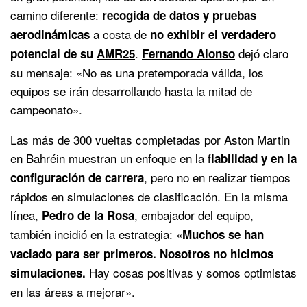
camino diferente:
recogida de datos y pruebas
a costa de
aerodinámicas
no exhibir el verdadero
.
dejó claro
potencial de su
AMR25
Fernando Alonso
su mensaje: «No es una pretemporada válida, los
equipos se irán desarrollando hasta la mitad de
campeonato».
Las más de 300 vueltas completadas por Aston Martin
en Bahréin muestran un enfoque en la f
iabilidad y en la
, pero no en realizar tiempos
configuración de carrera
rápidos en simulaciones de clasificación. En la misma
línea,
, embajador del equipo,
Pedro de la Rosa
también incidió en la estrategia: «
Muchos se han
vaciado para ser primeros. Nosotros no hicimos
Hay cosas positivas y somos optimistas
simulaciones.
en las áreas a mejorar».