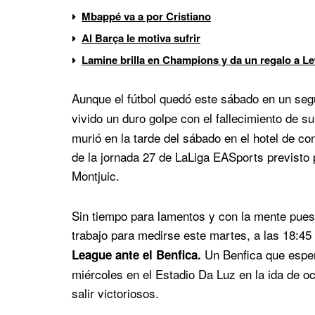
Mbappé va a por Cristiano
Al Barça le motiva sufrir
Lamine brilla en Champions y da un regalo a 
Aunque el fútbol quedó este sábado en un seg
vivido un duro golpe con el fallecimiento de s
murió en la tarde del sábado en el hotel de co
de la jornada 27 de LaLiga EASports previsto 
Montjuic.
Sin tiempo para lamentos y con la mente puesta
trabajo para medirse este martes, a las 18:45 
Un Benfica que esper
League ante el Benfica.
miércoles en el Estadio Da Luz en la ida de o
salir victoriosos.