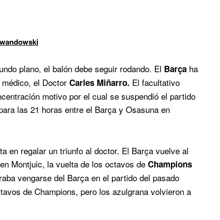
Lewandowski
undo plano, el balón debe seguir rodando. El
ha
Barça
u médico, el Doctor
El facultativo
Carles Miñarro.
ncentración motivo por el cual se suspendió el partido
para las 21 horas entre el Barça y Osasuna en
 en regalar un triunfo al doctor. El Barça vuelve al
en Montjuic, la vuelta de los octavos de
Champions
aba vengarse del Barça en el partido del pasado
ctavos de Champions, pero los azulgrana volvieron a