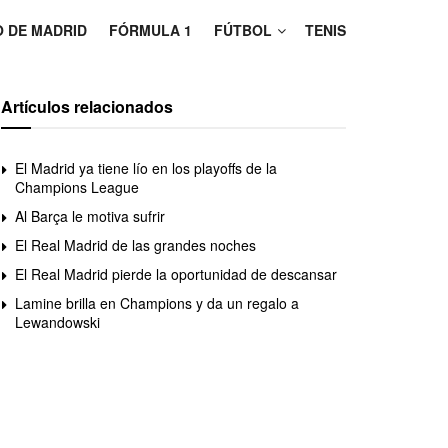
O DE MADRID
FÓRMULA 1
FÚTBOL
TENIS
Artículos relacionados
El Madrid ya tiene lío en los playoffs de la
Champions League
Al Barça le motiva sufrir
El Real Madrid de las grandes noches
El Real Madrid pierde la oportunidad de descansar
Lamine brilla en Champions y da un regalo a
Lewandowski