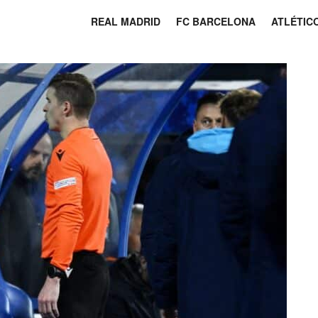
REAL MADRID
FC BARCELONA
ATLÉTIC