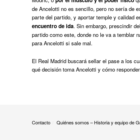
por el músculo y el poder físico
de Ancelotti no es sencillo, pero no sería de 
parte del partido, y aportar temple y calidad 
. Sin embargo, prescindir de
encuentro de ida
partido como este, donde no le va a temblar 
para Ancelotti si sale mal.
El Real Madrid buscará sellar el pase a los cu
qué decisión toma Ancelotti y cómo responden
Contacto
Quiénes somos – Historia y equipo de