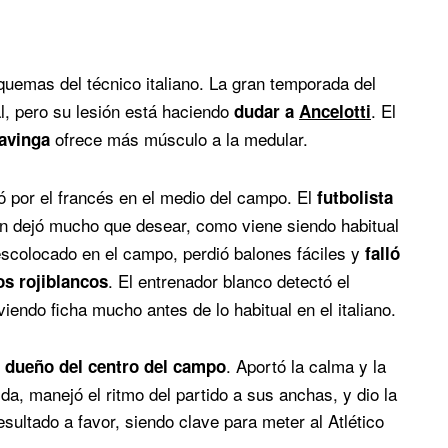
uemas del técnico italiano. La gran temporada del
al, pero su lesión está haciendo
. El
dudar a
Ancelotti
ofrece más músculo a la medular.
avinga
tó por el francés en el medio del campo. El
futbolista
ón dejó mucho que desear, como viene siendo habitual
escolocado en el campo, perdió balones fáciles y
falló
. El entrenador blanco detectó el
os rojiblancos
iendo ficha mucho antes de lo habitual en el italiano.
. Aportó la calma y la
o dueño del centro del campo
a, manejó el ritmo del partido a sus anchas, y dio la
esultado a favor, siendo clave para meter al Atlético