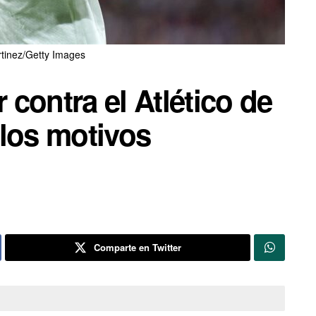
tinez/Getty Images
r contra el Atlético de
 los motivos
Comparte en Twitter