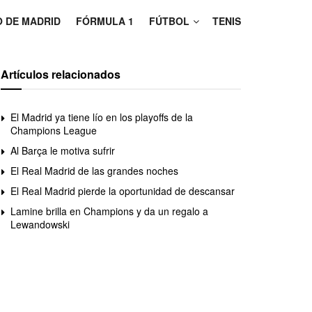
O DE MADRID
FÓRMULA 1
FÚTBOL
TENIS
Artículos relacionados
El Madrid ya tiene lío en los playoffs de la
Champions League
Al Barça le motiva sufrir
El Real Madrid de las grandes noches
El Real Madrid pierde la oportunidad de descansar
Lamine brilla en Champions y da un regalo a
Lewandowski