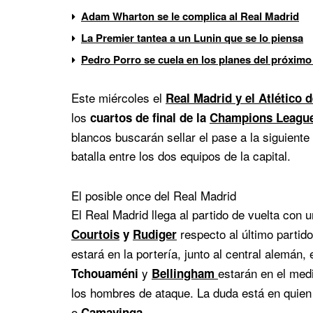
Adam Wharton se le complica al Real Madrid
La Premier tantea a un Lunin que se lo piensa
Pedro Porro se cuela en los planes del próximo
Este miércoles el
Real Madrid y el Atlético 
los
cuartos de final de la
Champions Leagu
blancos buscarán sellar el pase a la siguient
batalla entre los dos equipos de la capital.
El posible once del Real Madrid
El Real Madrid llega al partido de vuelta con u
respecto al último partido
Courtois
y
Rudiger
estará en la portería, junto al central alemán,
y
estarán en el med
Tchouaméni
Bellingham
los hombres de ataque. La duda está en qui
o
.
Camavinga