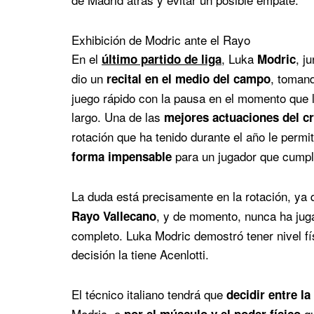
Exhibición de Modric ante el Rayo
En el
, Luka
, j
último partido de liga
Modric
dio un
, toman
recital en el medio del campo
juego rápido con la pausa en el momento que 
largo. Una de las
mejores actuaciones del c
rotación que ha tenido durante el año le perm
para un jugador que cump
forma impensable
La duda está precisamente en la rotación, ya
, y de momento, nunca ha juga
Rayo Vallecano
completo. Luka Modric demostró tener nivel fís
decisión la tiene Acenlotti.
El técnico italiano tendrá que
decidir entre la
Modric, o
qu