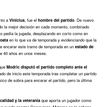
unto a
, fue el
. De nuevo
Vinicius
hombre del partido
do la mejor decisión en cada momento, combinado
lo pedía la jugada, desplazando en corto como en
en lo que va de temporada y evidenciando que la
roata
ite encarar este tramo de temporada en un
estado de
le 40 años en unos meses.
 que
Modric disputó el partido completo ante el
do de inicio este temporada tras completar un partido
ico de sobra para encarar el partido, pero la última
que aporta un jugador como
 calidad y la veteranía
e puede aportar Camavinga. Meterse en la cabeza