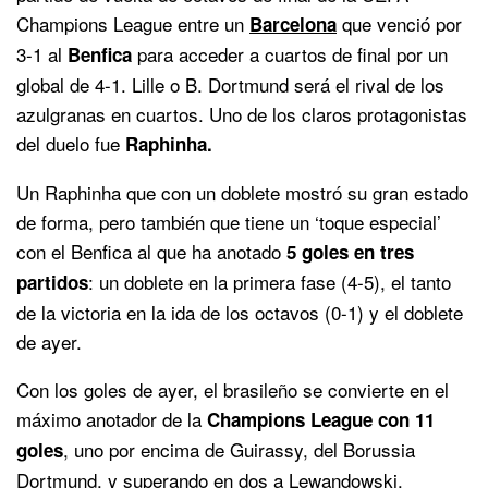
Champions League entre un
que venció por
Barcelona
3-1 al
para acceder a cuartos de final por un
Benfica
global de 4-1. Lille o B. Dortmund será el rival de los
azulgranas en cuartos. Uno de los claros protagonistas
del duelo fue
Raphinha.
Un Raphinha que con un doblete mostró su gran estado
de forma, pero también que tiene un ‘toque especial’
con el Benfica al que ha anotado
5 goles en tres
: un doblete en la primera fase (4-5), el tanto
partidos
de la victoria en la ida de los octavos (0-1) y el doblete
de ayer.
Con los goles de ayer, el brasileño se convierte en el
máximo anotador de la
Champions League con 11
, uno por encima de Guirassy, del Borussia
goles
Dortmund, y superando en dos a Lewandowski.