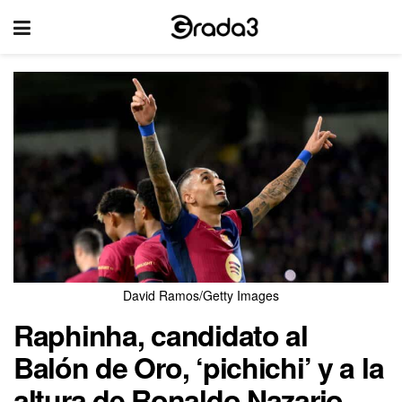
David Ramos/Getty Images
Raphinha, candidato al
Balón de Oro, ‘pichichi’ y a la
altura de Ronaldo Nazario