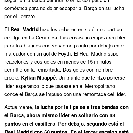
doméstica para no dejar escapar al Barça en su lucha
por el liderato.
El
hizo los deberes en su último partido
Real Madrid
de Liga en La Cerámica. Las cosas no empezaron bien
para los blancos que se vieron pronto por debajo en el
marcador con un gol de Foyth. El Real Madrid supo
reacciones y dos goles en menos de 15 minutos
permitieron la remontada. Dos goles con nombre
propio,
Un triunfo que le hizo ponerse
Kylian Mbappé.
líder esperando lo que pasase en el Metropolitano
donde el Barça se impuso con una remontada del líder.
Actualmente, l
a lucha por la liga es a tres bandas con
el Barça, ahora mismo líder en solitario con 63
puntos en el casillero. Por debajo, segundo está el
Real Madrid con 60 puntos. En el tercer escalón está