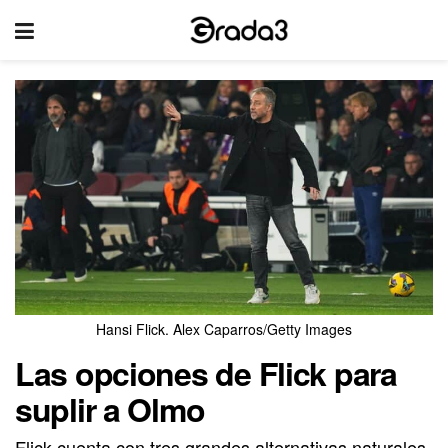
Hansi Flick. Alex Caparros/Getty Images
Las opciones de Flick para
suplir a Olmo
Flick cuenta con tres grandes alternativas naturales