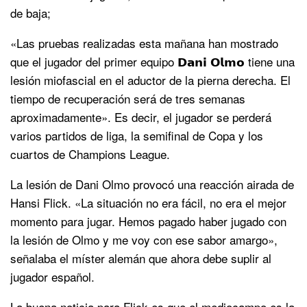
de baja;
«Las pruebas realizadas esta mañana han mostrado
que el jugador del primer equipo 𝗗𝗮𝗻𝗶 𝗢𝗹𝗺𝗼 tiene una
lesión miofascial en el aductor de la pierna derecha. El
tiempo de recuperación será de tres semanas
aproximadamente». Es decir, el jugador se perderá
varios partidos de liga, la semifinal de Copa y los
cuartos de Champions League.
La lesión de Dani Olmo provocó una reacción airada de
Hansi Flick. «La situación no era fácil, no era el mejor
momento para jugar. Hemos pagado haber jugado con
la lesión de Olmo y me voy con ese sabor amargo»,
señalaba el míster alemán que ahora debe suplir al
jugador español.
La buena noticia para Flick es que el mediocampo es la