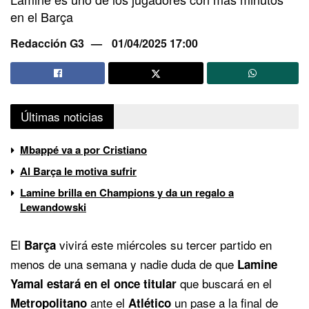
en el Barça
Redacción G3
01/04/2025 17:00
Últimas noticias
Mbappé va a por Cristiano
Al Barça le motiva sufrir
Lamine brilla en Champions y da un regalo a
Lewandowski
El
vivirá este miércoles su tercer partido en
Barça
menos de una semana y nadie duda de que
Lamine
que buscará en el
Yamal estará en el once titular
ante el
un pase a la final de
Metropolitano
Atlético