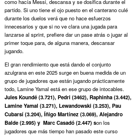
como hacía Messi, descansa y se dosifica durante el
partido. Si uno tiene el ojo puesto en el canterano culé
durante los duelos verá que no hace esfuerzos
innecesarios y que si no ve clara una jugada para
lanzarse al sprint, prefiere dar un pase atrás o jugar al
primer toque para, de alguna manera, descansar
jugando.
El gran rendimiento que está dando el conjunto
azulgrana en este 2025 surge en buena medida de un
grupo de jugadores que están jugando prácticamente
todo, Lamine Yamal está en ese grupo de intocables.
Jules Koundé (3.721), Pedri (3462), Raphinha (3.442),
Lamine Yamal (3.271), Lewandowski (3.253), Pau
Cubarsí (3.204), Íñigo Martínez (3.069), Alejandro
on los
Balde (2.995) y Marc Casadó (2.447) s
jugadores que más tiempo han pasado este curso