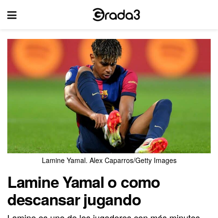
Lamine Yamal. Alex Caparros/Getty Images
Lamine Yamal o como
descansar jugando
Lamine es uno de los jugadores con más minutos