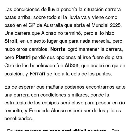
Las condiciones de lluvia pondría la situación carrera
patas arriba, sobre todo si la lluvia va y viene como
pasó en el GP de Australia que abría el Mundial 2025.
Una carrera que Alonso no terminó, pero si lo hizo
, en un sexto lugar que para nada merecía, pero
Stroll
hubo otros cambios.
logró mantener la carrera,
Norris
pero
perdió sus opciones al irse fuere de pista.
Piastri
Otro de los beneficiado fue
, que acabó en quitan
Albon
posición, y
se fue a la cola de los puntos.
Ferrari
Es de esperar que mañana podamos encontrarnos ante
una carrera con condiciones similares, donde la
estrategia de los equipos será clave para pescar en río
revuelto, y Fernando Alonso espera ser de los pilotos
beneficiados.
«En
«. Por
una carrera en seco será difícil puntuar