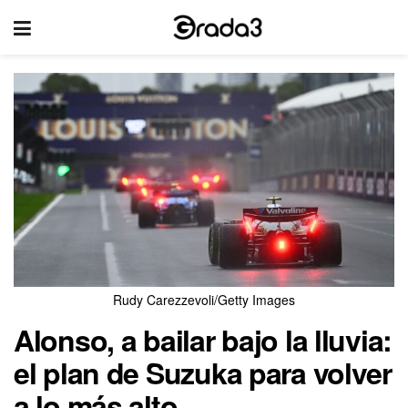
Rudy Carezzevoli/Getty Images
Alonso, a bailar bajo la lluvia:
el plan de Suzuka para volver
a lo más alto