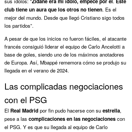
sus ídolos: “
.
Zidane era mi ídolo, empecé por él
Este
. Es el
club tiene un aura que los otros no tienen
mejor del mundo. Desde que llegó Cristiano sigo todos
los partidos”.
A pesar de que los inicios no fueron fáciles, el atacante
francés consiguió liderar el equipo de Carlo Ancelotti a
base de goles, siendo uno de los máximos anotadores
de Europa. Así, Mbappé rememora cómo se produjo su
llegada en el verano de 2024.
Las complicadas negociaciones
con el PSG
El
por fin pudo hacerse con su
,
Real Madrid
estrella
pese a las
con
complicaciones en las negociaciones
el PSG. Y es que su llegada al equipo de Carlo