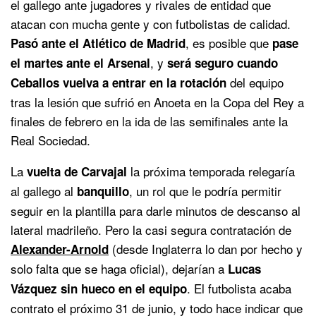
el gallego ante jugadores y rivales de entidad que
atacan con mucha gente y con futbolistas de calidad.
, es posible que
Pasó ante el Atlético de Madrid
pase
, y
el martes ante el Arsenal
será seguro cuando
del equipo
Ceballos vuelva a entrar en la rotación
tras la lesión que sufrió en Anoeta en la Copa del Rey a
finales de febrero en la ida de las semifinales ante la
Real Sociedad.
La
la próxima temporada relegaría
vuelta de Carvajal
al gallego al
, un rol que le podría permitir
banquillo
seguir en la plantilla para darle minutos de descanso al
lateral madrileño. Pero la casi segura contratación de
(desde Inglaterra lo dan por hecho y
Alexander-Arnold
solo falta que se haga oficial), dejarían a
Lucas
. El futbolista acaba
Vázquez sin hueco en el equipo
contrato el próximo 31 de junio, y todo hace indicar que