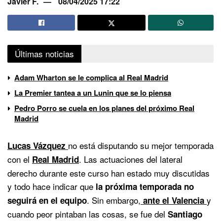
Javier F.
08/04/2025 17:22
Últimas noticias
Adam Wharton se le complica al Real Madrid
La Premier tantea a un Lunin que se lo piensa
Pedro Porro se cuela en los planes del próximo Real
Madrid
no está disputando su mejor temporada
Lucas Vázquez
con el
. Las actuaciones del lateral
Real Madrid
derecho durante este curso han estado muy discutidas
y todo hace indicar que
la próxima temporada no
. Sin embargo,
y
seguirá en el equipo
ante el Valencia
cuando peor pintaban las cosas, se fue del
Santiago