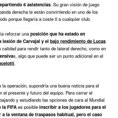
. Su gran visión de juego
repartiendo 6 asistencias
banda derecha le están convirtiendo en uno de los
do porque llegaría a coste 0 a cualquier club.
ía reforzar una
posición que ha estado en
 lesión de Carvajal y el
bajo rendimiento de Lucas
u calidad para rendir tanto de lateral derecho, como en
s, algo que puede ser un punto adicional en el
ensiva
.
celotti
 la operación, supondría una buena noticia para el
 el presente y futuro del equipo. Para cerrar el
abajando y estudiando las opciones de cara al Mundial
es posible
 la FIFA
inscribir a los jugadores para el
 a la ventana de traspasos habitual, pero el caso