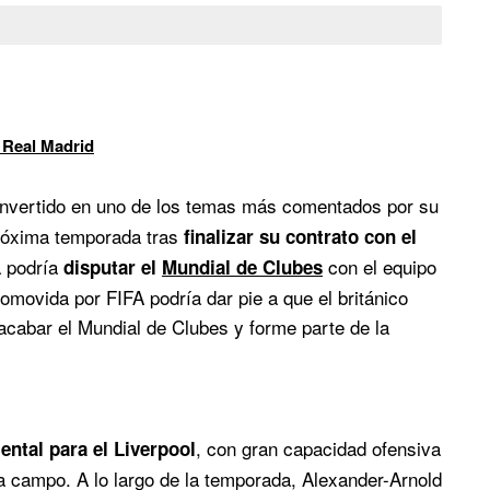
 Real Madrid
nvertido en uno de los temas más comentados por su
róxima temporada tras
finalizar su contrato con el
a podría
con el equipo
disputar el
Mundial de Clubes
omovida por FIFA podría dar pie a que el británico
acabar el Mundial de Clubes y forme parte de la
, con gran capacidad ofensiva
ntal para el Liverpool
 a campo. A lo largo de la temporada, Alexander-Arnold