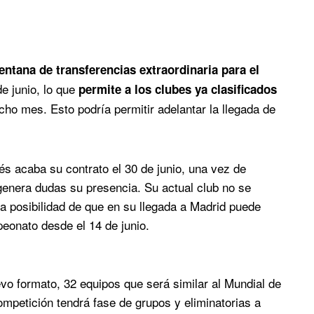
entana de transferencias extraordinaria para el
e junio, lo que
permite a los clubes ya clasificados
cho mes. Esto podría permitir adelantar la llegada de
lés acaba su contrato el 30 de junio, una vez de
genera dudas su presencia. Su actual club no se
la posibilidad de que en su llegada a Madrid puede
peonato desde el 14 de junio.
vo formato, 32 equipos que será similar al Mundial de
mpetición tendrá fase de grupos y eliminatorias a