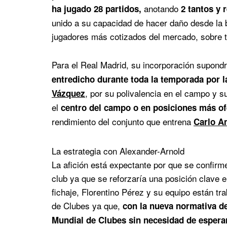
anotando
ha jugado 28 partidos
,
2 tantos y 
unido a su capacidad de hacer daño desde la 
jugadores más cotizados del mercado, sobre to
Para el Real Madrid, su incorporación supondr
entredicho durante toda la temporada por la
, por su polivalencia en el campo y s
Vázquez
el
centro del campo o en posiciones más of
rendimiento del conjunto que entrena
Carlo An
La estrategia con Alexander-Arnold
La afición está expectante por que se confirme
club ya que se reforzaría una posición clave en
fichaje, Florentino Pérez y su equipo están tr
de Clubes ya que,
con la nueva normativa de
Mundial de Clubes sin necesidad de esperar