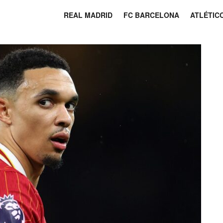
REAL MADRID
FC BARCELONA
ATLÉTIC