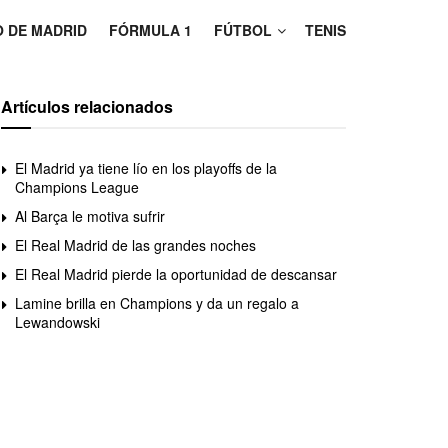
O DE MADRID
FÓRMULA 1
FÚTBOL
TENIS
Artículos relacionados
El Madrid ya tiene lío en los playoffs de la
Champions League
Al Barça le motiva sufrir
El Real Madrid de las grandes noches
El Real Madrid pierde la oportunidad de descansar
Lamine brilla en Champions y da un regalo a
Lewandowski