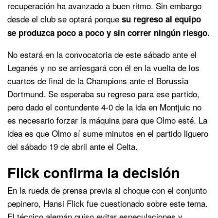
recuperación ha avanzado a buen ritmo. Sin embargo
desde el club se optará porque
su regreso al equipo
se produzca poco a poco y sin correr ningún riesgo.
No estará en la convocatoria de este sábado ante el
Leganés y no se arriesgará con él en la vuelta de los
cuartos de final de la Champions ante el Borussia
Dortmund. Se esperaba su regreso para ese partido,
pero dado el contundente 4-0 de la ida en Montjuic no
es necesario forzar la máquina para que Olmo esté. La
idea es que Olmo sí sume minutos en el partido liguero
del sábado 19 de abril ante el Celta.
Flick confirma la decisión
En la rueda de prensa previa al choque con el conjunto
pepinero, Hansi Flick fue cuestionado sobre este tema.
El técnico alemán quiso evitar especulaciones y