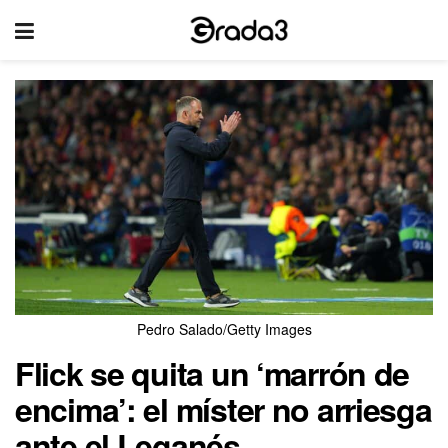
Pedro Salado/Getty Images
Flick se quita un ‘marrón de
encima’: el míster no arriesga
ante el Leganés