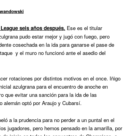
Lewandowski
Ese es el titular
 League seis años después.
zulgrana pudo estar mejor y jugó con fuego, pero
dente cosechada en la ida para ganarse el pase de
taque y el muro no funcionó ante el asedio del
cer rotaciones por distintos motivos en el once. Iñigo
inicial azulgrana para el encuentro de anoche en
o que evitar una sanción para la ida de las
co alemán optó por Araujo y Cubarsí.
peló a la prudencia para no perder a un puntal en el
os jugadores, pero hemos pensado en la amarilla, por