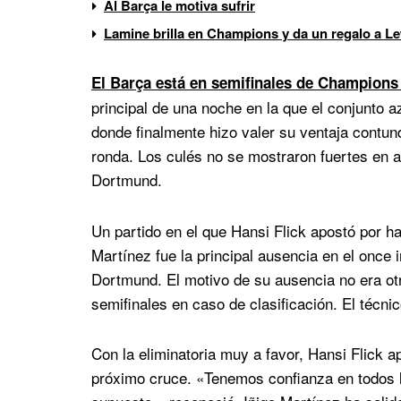
Al Barça le motiva sufrir
Lamine brilla en Champions y da un regalo a 
El Barça está en semifinales de Champions
principal de una noche en la que el conjunto a
donde finalmente hizo valer su ventaja contun
ronda. Los culés no se mostraron fuertes en a
Dortmund.
Un partido en el que Hansi Flick apostó por ha
Martínez fue la principal ausencia en el once 
Dortmund. El motivo de su ausencia no era otr
semifinales en caso de clasificación. El técni
Con la eliminatoria muy a favor, Hansi Flick a
próximo cruce. «Tenemos confianza en todos l