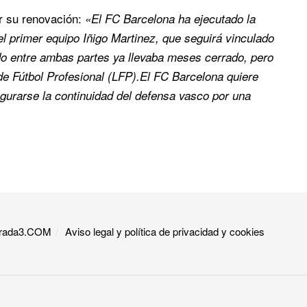
r su renovación:
«El FC Barcelona ha ejecutado la
el primer equipo Iñigo Martinez, que seguirá vinculado
rdo entre ambas partes ya llevaba meses cerrado, pero
 de Fútbol Profesional (LFP).El FC Barcelona quiere
gurarse la continuidad del defensa vasco por una
 Grada3.COM
Aviso legal y política de privacidad y cookies​