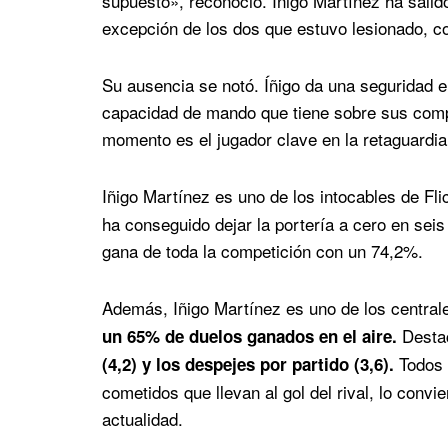
supuesto», reconoció. Iñigo Martínez ha salid
excepción de los dos que estuvo lesionado, cont
Su ausencia se notó. Íñigo da una seguridad en
capacidad de mando que tiene sobre sus comp
momento es el jugador clave en la retaguardia
Iñigo Martínez es uno de los intocables de Fl
ha conseguido dejar la portería a cero en se
gana de toda la competición con un 74,2%.
Además, Iñigo Martínez es uno de los centra
Destac
un 65% de duelos ganados en el aire.
Todos 
(4,2) y los despejes por partido (3,6).
cometidos que llevan al gol del rival, lo convi
actualidad.