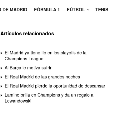
O DE MADRID
FÓRMULA 1
FÚTBOL
TENIS
Artículos relacionados
El Madrid ya tiene lío en los playoffs de la
Champions League
Al Barça le motiva sufrir
El Real Madrid de las grandes noches
El Real Madrid pierde la oportunidad de descansar
Lamine brilla en Champions y da un regalo a
Lewandowski