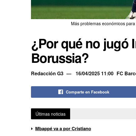
Más problemas económicos para e
¿Por qué no jugó I
Borussia?
Redacción G3
16/04/2025 11:00
FC Barc
Comparte en Facebook
Últimas noticias
Mbappé va a por Cristiano