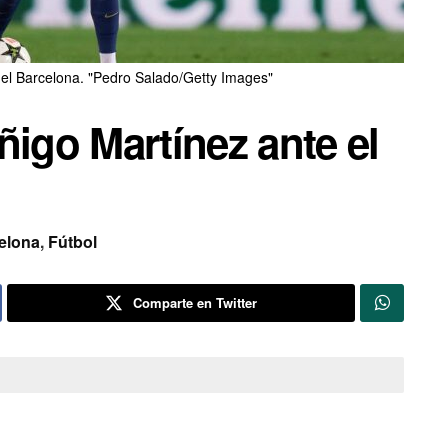
l Barcelona. "Pedro Salado/Getty Images"
ñigo Martínez ante el
elona
,
Fútbol
Comparte en Twitter