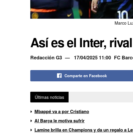
Marco Lu
Así es el Inter, riv
Redacción G3
17/04/2025 11:00
FC Barc
Comparte en Facebook
Últimas noticias
Mbappé va a por Cristiano
Al Barça le motiva sufrir
Lamine brilla en Champions y da un regalo a 