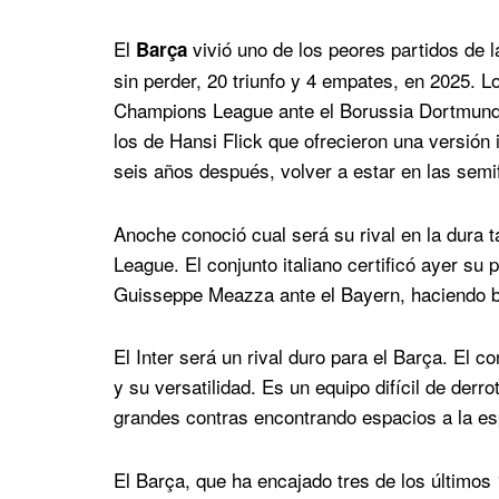
El
vivió uno de los peores partidos de 
Barça
sin perder, 20 triunfo y 4 empates, en 2025. Lo
Champions League ante el Borussia Dortmund 
los de Hansi Flick que ofrecieron una versión i
seis años después, volver a estar en las semi
Anoche conoció cual será su rival en la dura 
League. El conjunto italiano certificó ayer su
Guisseppe Meazza ante el Bayern, haciendo bue
El Inter será un rival duro para el Barça. El c
y su versatilidad. Es un equipo difícil de derr
grandes contras encontrando espacios a la esp
El Barça, que ha encajado tres de los últimos