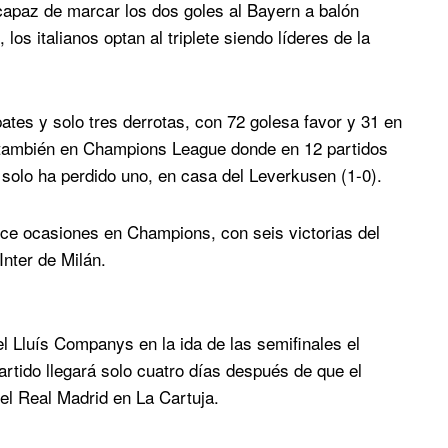
 capaz de marcar los dos goles al Bayern a balón
 los italianos optan al triplete siendo líderes de la
ates y solo tres derrotas, con 72 golesa favor y 31 en
 también en Champions League donde en 12 partidos
solo ha perdido uno, en casa del Leverkusen (1-0).
ce ocasiones en Champions, con seis victorias del
Inter de Milán.
 el Lluís Companys en la ida de las semifinales el
partido llegará solo cuatro días después de que el
 el Real Madrid en La Cartuja.