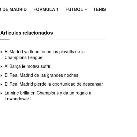
O DE MADRID
FÓRMULA 1
FÚTBOL
TENIS
Artículos relacionados
El Madrid ya tiene lío en los playoffs de la
Champions League
Al Barça le motiva sufrir
El Real Madrid de las grandes noches
El Real Madrid pierde la oportunidad de descansar
Lamine brilla en Champions y da un regalo a
Lewandowski