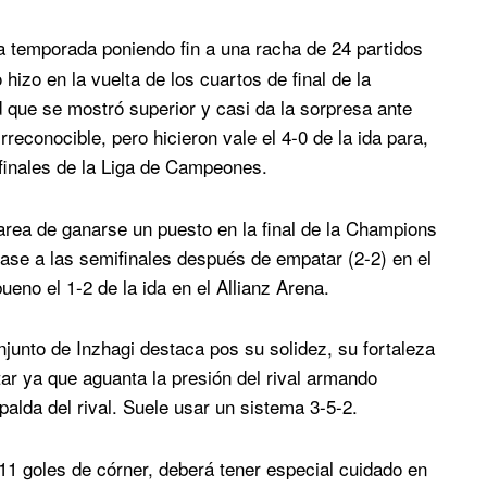
la temporada poniendo fin a una racha de 24 partidos
 hizo en la vuelta de los cuartos de final de la
que se mostró superior y casi da la sorpresa ante
rreconocible, pero hicieron vale el 4-0 de la ida para,
finales de la Liga de Campeones.
tarea de ganarse un puesto en la final de la Champions
 pase a las semifinales después de empatar (2-2) en el
no el 1-2 de la ida en el Allianz Arena.
onjunto de Inzhagi destaca pos su solidez, su fortaleza
otar ya que aguanta la presión del rival armando
alda del rival. Suele usar un sistema 3-5-2.
 11 goles de córner, deberá tener especial cuidado en