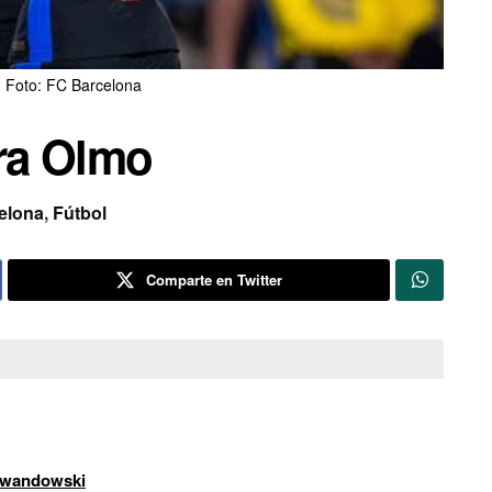
 Foto: FC Barcelona
ara Olmo
elona
,
Fútbol
Comparte en Twitter
Lewandowski