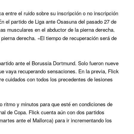
 entre el ruido sobre su inscripción o no inscripción
En el partido de Liga ante Osasuna del pasado 27 de
as musculares en el abductor de la pierna derecha.
a pierna derecha. «El tiempo de recuperación será de
partido ante el Borussia Dortmund. Solo fueron nueve
ue vaya recuperando sensaciones. En la previa, Flick
ere cuidados con todos los precedentes de lesiones
o ritmo y minutos para que esté en condiciones de
final de Copa. Flick cuenta aún con dos partidos
 martes ante el Mallorca) para ir incrementando los