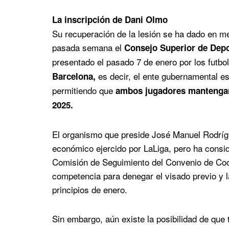
La inscripción de Dani Olmo
Su recuperación de la lesión se ha dado en me
pasada semana el
Consejo Superior de Dep
presentado el pasado 7 de enero por los futbo
es decir, el ente gubernamental e
Barcelona,
permitiendo que
ambos jugadores mantengan 
2025.
El organismo que preside José Manuel Rodrígu
económico ejercido por LaLiga, pero ha consid
Comisión de Seguimiento del Convenio de Coo
competencia para denegar el visado previo y la
principios de enero.
Sin embargo, aún existe la posibilidad de qu