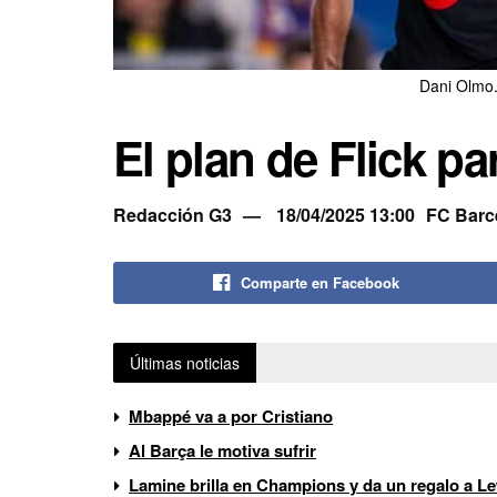
Dani Olmo.
El plan de Flick p
Redacción G3
18/04/2025 13:00
FC Barc
Comparte en Facebook
Últimas noticias
Mbappé va a por Cristiano
Al Barça le motiva sufrir
Lamine brilla en Champions y da un regalo a 