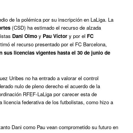
dio de la polémica por su inscripción en LaLiga. La
(CSD) ha estimado el recurso de alzada
ortes
listas
y
y por el
Dani Olmo
Pau Víctor
FC
stimó el recurso presentado por el FC Barcelona,
sus licencias vigentes hasta el 30 de junio de
ez Uribes no ha entrado a valorar el control
erado nulo de pleno derecho el acuerdo de la
rdinación RFEF-LaLiga por carecer esta de
 licencia federativa de los futbolistas, como hizo a
e tanto Dani como Pau vean comprometido su futuro en