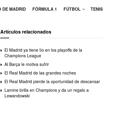
O DE MADRID
FÓRMULA 1
FÚTBOL
TENIS
Artículos relacionados
El Madrid ya tiene lío en los playoffs de la
Champions League
Al Barça le motiva sufrir
El Real Madrid de las grandes noches
El Real Madrid pierde la oportunidad de descansar
Lamine brilla en Champions y da un regalo a
Lewandowski