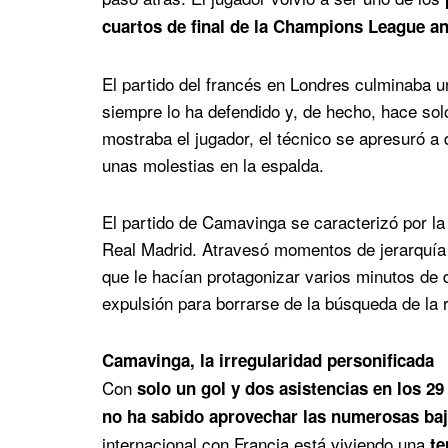
cuartos de final de la Champions League an
El partido del francés en Londres culminaba u
siempre lo ha defendido y, de hecho, hace sol
mostraba el jugador, el técnico se apresuró a
unas molestias en la espalda.
El partido de Camavinga se caracterizó por la
Real Madrid. Atravesó momentos de jerarquía 
que le hacían protagonizar varios minutos de 
expulsión para borrarse de la búsqueda de la
Camavinga, la irregularidad personificada
Con
solo un gol y dos asistencias en los 
no ha sabido aprovechar las numerosas ba
internacional con Francia está viviendo una
te