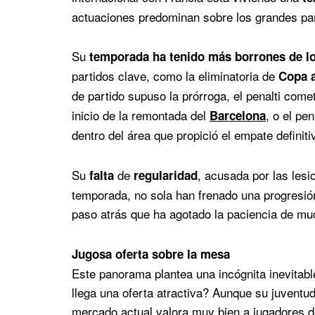
actuaciones predominan sobre los grandes par
Su
temporada ha tenido más borrones de lo
partidos clave, como la eliminatoria de
Copa a
de partido supuso la prórroga, el penalti com
inicio de la remontada del
, o el pe
Barcelona
dentro del área que propició el empate definit
Su
de
, acusada por las lesi
falta
regularidad
temporada, no sola han frenado una progresión
paso atrás que ha agotado la paciencia de mu
Jugosa oferta sobre la mesa
Este panorama plantea una incógnita inevitabl
llega una oferta atractiva? Aunque su juventud 
mercado actual valora muy bien a jugadores de