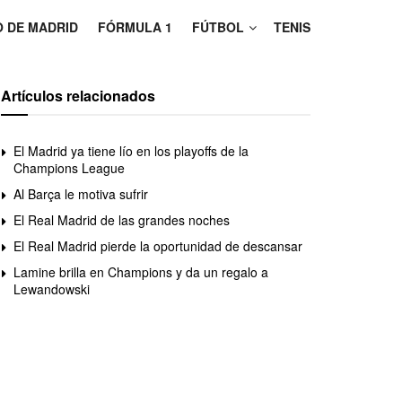
O DE MADRID
FÓRMULA 1
FÚTBOL
TENIS
Artículos relacionados
El Madrid ya tiene lío en los playoffs de la
Champions League
Al Barça le motiva sufrir
El Real Madrid de las grandes noches
El Real Madrid pierde la oportunidad de descansar
Lamine brilla en Champions y da un regalo a
Lewandowski