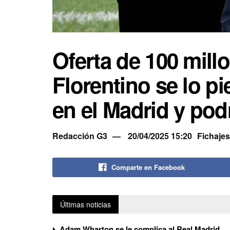
Oferta de 100 mill
Florentino se lo p
en el Madrid y podr
Redacción G3
20/04/2025 15:20
Fichajes
Comparte en Facebook
Últimas noticias
Adam Wharton se le complica al Real Madrid