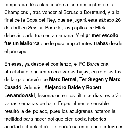
temporada: tras clasificarse a las semifinales de la
Champions , tras vencer al Borussia Dortmund, y a la
final de la Copa del Rey, que se jugará este sábado 26
de abril en Sevilla. Por ello, los pupilos de Flick
deberán darlo todo esta semana. Y el
primer escollo
que le puso importantes
desde
fue un Mallorca
trabas
el principio.
En esas, ya desde el comienzo, el FC Barcelona
afrontaba el encuentro con varias bajas, entre ellas las
de larga duración de
Marc Bernal, Ter Stegen y Marc
. Además,
Casadó
Alejandro Balde y Robert
, lesionados en los últimos días, estarán
Lewandowski
varias semanas de baja. Especialmente sensible
resultó la del polaco, pues los azulgranas notaron la
facilidad para hacer gol que bien podía haberles
aportado el delantero. La sorpresa en el once estuvo en