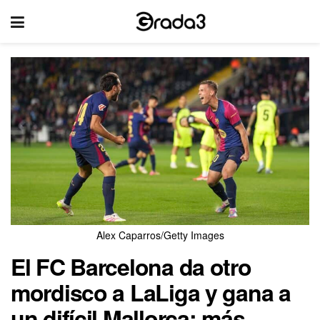
Alex Caparros/Getty Images
El FC Barcelona da otro
mordisco a LaLiga y gana a
un difícil Mallorca; más