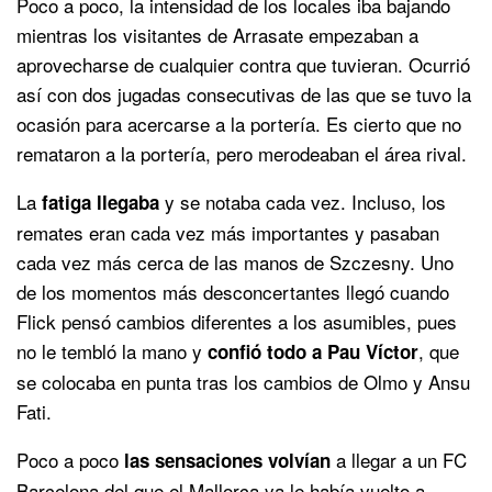
Poco a poco, la intensidad de los locales iba bajando
mientras los visitantes de Arrasate empezaban a
aprovecharse de cualquier contra que tuvieran. Ocurrió
así con dos jugadas consecutivas de las que se tuvo la
ocasión para acercarse a la portería. Es cierto que no
remataron a la portería, pero merodeaban el área rival.
La
y se notaba cada vez. Incluso, los
fatiga llegaba
remates eran cada vez más importantes y pasaban
cada vez más cerca de las manos de Szczesny. Uno
de los momentos más desconcertantes llegó cuando
Flick pensó cambios diferentes a los asumibles, pues
no le tembló la mano y
, que
confió todo a Pau Víctor
se colocaba en punta tras los cambios de Olmo y Ansu
Fati.
Poco a poco
a llegar a un FC
las sensaciones volvían
Barcelona del que el Mallorca ya le había vuelto a