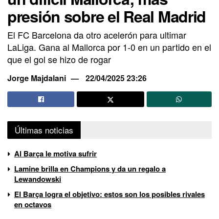
presión sobre el Real Madrid
El FC Barcelona da otro acelerón para ultimar
LaLiga. Gana al Mallorca por 1-0 en un partido en el
que el gol se hizo de rogar
Jorge Majdalani
22/04/2025 23:26
Últimas noticias
Al Barça le motiva sufrir
Lamine brilla en Champions y da un regalo a
Lewandowski
El Barça logra el objetivo: estos son los posibles rivales
en octavos