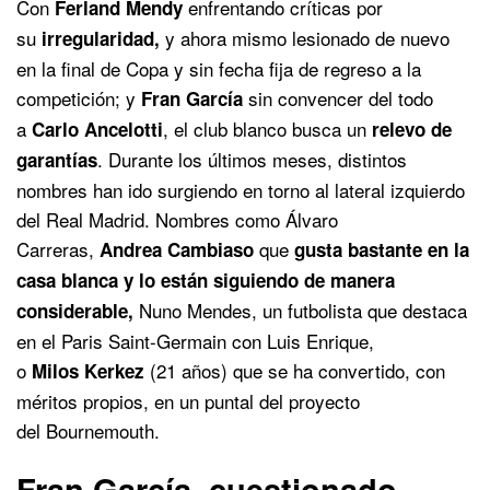
Con
enfrentando críticas por
Ferland Mendy
su
y ahora mismo lesionado de nuevo
irregularidad,
en la final de Copa y sin fecha fija de regreso a la
competición; y
sin convencer del todo
Fran García
a
, el club blanco busca un
Carlo Ancelotti
relevo de
. Durante los últimos meses, distintos
garantías
nombres han ido surgiendo en torno al lateral izquierdo
del Real Madrid. Nombres como Álvaro
Carreras,
que
Andrea Cambiaso
gusta bastante en la
casa blanca y lo están siguiendo de manera
Nuno Mendes, un futbolista que destaca
considerable,
en el Paris Saint-Germain con Luis Enrique,
o
(21 años) que se ha convertido, con
Milos Kerkez
méritos propios, en un puntal del proyecto
del Bournemouth.
Fran García, cuestionado