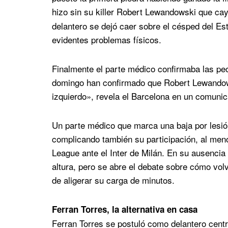
hizo sin su killer Robert Lewandowski que ca
delantero se dejó caer sobre el césped del Est
evidentes problemas físicos.
Finalmente el parte médico confirmaba las pe
domingo han confirmado que Robert Lewandows
izquierdo», revela el Barcelona en un comuni
Un parte médico que marca una baja por lesió
complicando también su participación, al meno
League ante el Inter de Milán. En su ausencia
altura, pero se abre el debate sobre cómo volv
de aligerar su carga de minutos.
Ferran Torres, la alternativa en casa
Ferran Torres se postuló como delantero centro