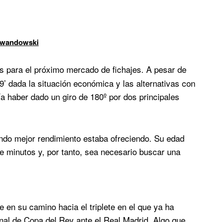
Lewandowski
s para el próximo mercado de fichajes. A pesar de
’ dada la situación económica y las alternativas con
ría haber dado un giro de 180º por dos principales
ndo mejor rendimiento estaba ofreciendo. Su edad
e minutos y, por tanto, sea necesario buscar una
 en su camino hacia el triplete en el que ya ha
inal de Copa del Rey ante el Real Madrid. Algo que