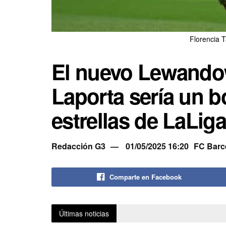
Florencia 
El nuevo Lewando
Laporta sería un b
estrellas de LaLig
Redacción G3
01/05/2025 16:20
FC Barc
Comparte en Facebook
Últimas noticias