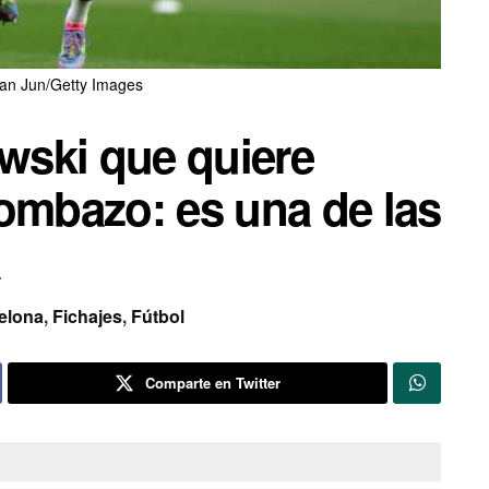
Tan Jun/Getty Images
wski que quiere
ombazo: es una de las
a
elona
,
Fichajes
,
Fútbol
Comparte en Twitter