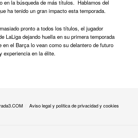
uipo en la búsqueda de más títulos. Hablamos del
 que ha tenido un gran impacto esta temporada.
asiado pronto a todos los títulos, el jugador
a de LaLiga dejando huella en su primera temporada
e en el Barça lo vean como su delantero de futuro
 experiencia en la élite.
 Grada3.COM
Aviso legal y política de privacidad y cookies​