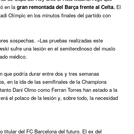
yó en la
El
gran remontada del Barça frente al Celta.
adi Olímpic en los minutos finales del partido con
ores sospechas. «Las pruebas realizadas este
ki sufre una lesión en el semitendinoso del muslo
cado médico.
n que podría durar entre dos y tres semanas
s, en la ida de las semifinales de la Champions
 tanto Dani Olmo como Ferran Torres han estado a la
erá el polaco de la lesión y, sobre todo, la necesidad
 titular del FC Barcelona del futuro. El ex del