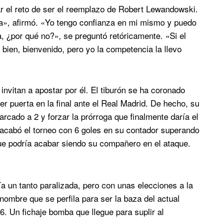
ar el reto de ser el reemplazo de Robert Lewandowski.
rça», afirmó. «Yo tengo confianza en mi mismo y puedo
na, ¿por qué no?», se preguntó retóricamente. «Si el
bien, bienvenido, pero yo la competencia la llevo
nvitan a apostar por él. El tiburón se ha coronado
er puerta en la final ante el Real Madrid. De hecho, su
arcado a 2 y forzar la prórroga que finalmente daría el
o acabó el torneo con 6 goles en su contador superando
que podría acabar siendo su compañero en el ataque.
un tanto paralizada, pero con unas elecciones a la
nombre que se perfila para ser la baza del actual
6. Un fichaje bomba que llegue para suplir al