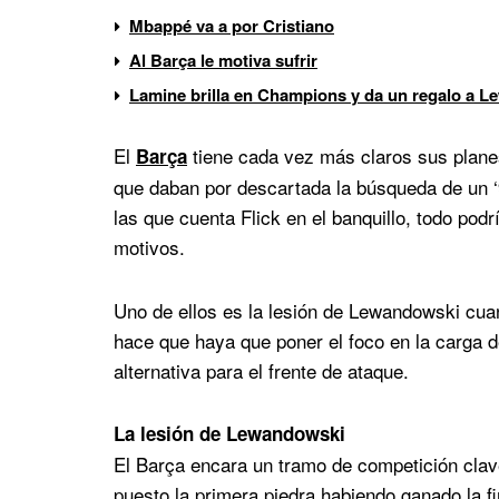
Mbappé va a por Cristiano
Al Barça le motiva sufrir
Lamine brilla en Champions y da un regalo a 
El
tiene cada vez más claros sus plane
Barça
que daban por descartada la búsqueda de un ‘9
las que cuenta Flick en el banquillo, todo pod
motivos.
Uno de ellos es la lesión de Lewandowski cua
hace que haya que poner el foco en la carga d
alternativa para el frente de ataque.
La lesión de Lewandowski
El Barça encara un tramo de competición clave
puesto la primera piedra habiendo ganado la f