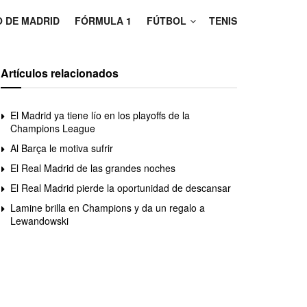
O DE MADRID
FÓRMULA 1
FÚTBOL
TENIS
Artículos relacionados
El Madrid ya tiene lío en los playoffs de la
Champions League
Al Barça le motiva sufrir
El Real Madrid de las grandes noches
El Real Madrid pierde la oportunidad de descansar
Lamine brilla en Champions y da un regalo a
Lewandowski