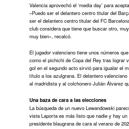
Valencia aprovechó el ‘media day’ para acept
«Puedo ser el delantero centro titular del Ba
ser el delantero centro titular del FC Barcelo
club considera que tiene que buscar otro, muy 
muy bien», recalcó.
El jugador valenciano tiene unos números que i
como el pichichi de Copa del Rey tras lograr v
gol en el segundo acto sirvió para igualar el m
título a los azulgrana. El delantero valencian
al madridista y al colchonero Julián Álvarez 
Una baza de cara a las elecciones
La búsqueda de un nuevo Lewandowski parecía 
vista Laporta es más listo que nadie y hay un 
presidente blaugrana de cara al verano de 202