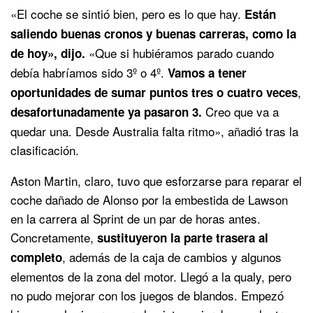
«El coche se sintió bien, pero es lo que hay.
Están
saliendo buenas cronos y buenas carreras, como la
«Que si hubiéramos parado cuando
de hoy», dijo.
debía habríamos sido 3º o 4º.
Vamos a tener
,
oportunidades de sumar puntos tres o cuatro veces
Creo que va a
desafortunadamente ya pasaron 3.
quedar una. Desde Australia falta ritmo», añadió tras la
clasificación.
Aston Martin, claro, tuvo que esforzarse para reparar el
coche dañado de Alonso por la embestida de Lawson
en la carrera al Sprint de un par de horas antes.
Concretamente,
sustituyeron la parte trasera al
, además de la caja de cambios y algunos
completo
elementos de la zona del motor. Llegó a la qualy, pero
no pudo mejorar con los juegos de blandos. Empezó