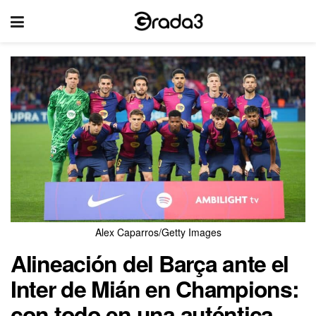
Alex Caparros/Getty Images
Alineación del Barça ante el
Inter de Mián en Champions:
con todo en una auténtica