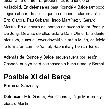
titular ante el Inter. El propio Flick lo anunció en
Valladolid. En defensa es baja Koundé y Balde tampoco
llegará al partido por lo que en el once titular estarán
Eric García, Pau Cubarsí, Íñigo Martínez y Gerard
Martín. En el centro del campo no pueden faltar Pedri y
De Jong. Delante de ellos estará Dani Olmo. El tridente
ofensivo, aunque Lewandowski viajará a Milán, de inicio
lo formarán Lamine Yamal, Raphinha y Ferran Torres.
Además de Koundé y Balde, siguen fuera por lesión
Casadó, que ya está entrenando a buen ritmo, y Bernal.
Posible XI del Barça
Szczesny
Portero:
Eric García, Pau Cubarsí, Íñigo Martínez y
Defensas:
Gerard Martín