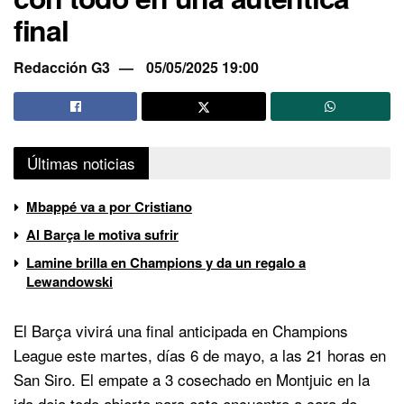
final
Redacción G3
05/05/2025 19:00
Últimas noticias
Mbappé va a por Cristiano
Al Barça le motiva sufrir
Lamine brilla en Champions y da un regalo a
Lewandowski
El Barça vivirá una final anticipada en Champions
League este martes, días 6 de mayo, a las 21 horas en
San Siro. El empate a 3 cosechado en Montjuic en la
ida deja todo abierto para este encuentro a cara de