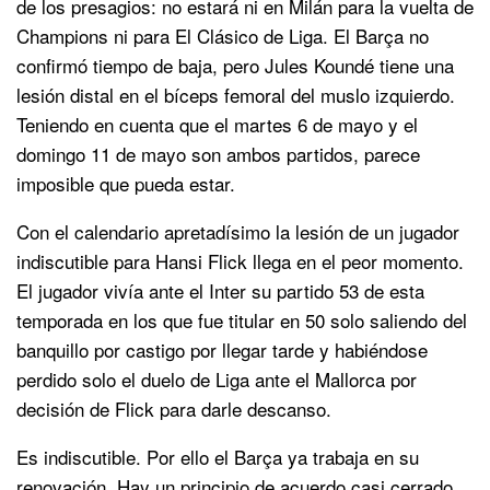
de los presagios: no estará ni en Milán para la vuelta de
Champions ni para El Clásico de Liga. El Barça no
confirmó tiempo de baja, pero Jules Koundé tiene una
lesión distal en el bíceps femoral del muslo izquierdo.
Teniendo en cuenta que el martes 6 de mayo y el
domingo 11 de mayo son ambos partidos, parece
imposible que pueda estar.
Con el calendario apretadísimo la lesión de un jugador
indiscutible para Hansi Flick llega en el peor momento.
El jugador vivía ante el Inter su partido 53 de esta
temporada en los que fue titular en 50 solo saliendo del
banquillo por castigo por llegar tarde y habiéndose
perdido solo el duelo de Liga ante el Mallorca por
decisión de Flick para darle descanso.
Es indiscutible. Por ello el Barça ya trabaja en su
renovación. Hay un principio de acuerdo casi cerrado