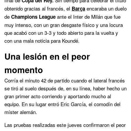
final de
Sin tiempo para celebrar el título
Copa del Rey.
obtenido gracias al francés, el
encaraba un duelo
Barça
de
ante el Inter de Milán que fue
Champions League
muy intenso, con un gran desgaste físico y una locura
que acabó con un 3-3 y todo abierto para la vuelta y
con una mala noticia para Koundé.
Una lesión en el peor
momento
Corría el minuto 42 de partido cuando el lateral francés
se tiró al suelo después de, en su línea, haber hecho un
gran primer acto corriendo y aportando mucho al
equipo. En su lugar entró Eric García, el comodín del
míster alemán.
Las pruebas realizadas este jueves confirmaron el peor