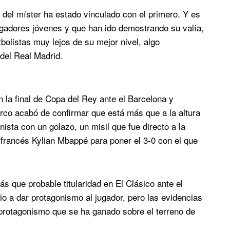
 del míster ha estado vinculado con el primero. Y es
gadores jóvenes y que han ido demostrando su valía,
tbolistas muy lejos de su mejor nivel, algo
del Real Madrid.
n la final de Copa del Rey ante el Barcelona y
turco acabó de confirmar que está más que a la altura
nista con un golazo, un misil que fue directo a la
l francés Kylian Mbappé para poner el 3-0 con el que
s que probable titularidad en El Clásico ante el
o a dar protagonismo al jugador, pero las evidencias
 protagonismo que se ha ganado sobre el terreno de