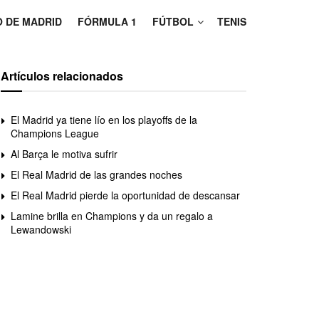
O DE MADRID
FÓRMULA 1
FÚTBOL
TENIS
Artículos relacionados
El Madrid ya tiene lío en los playoffs de la
Champions League
Al Barça le motiva sufrir
El Real Madrid de las grandes noches
El Real Madrid pierde la oportunidad de descansar
Lamine brilla en Champions y da un regalo a
Lewandowski