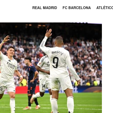
REAL MADRID
FC BARCELONA
ATLÉTIC