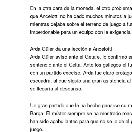
En la otra cara de la moneda, el otro problema
que Ancelotti no ha dado muchos minutos a ju
mientras dejaba sobre el terreno de juego a fu
imperdonable para un equipo con la exigencia 
Arda Güler da una lección a Ancelotti
Arda Güler avisó ante el Getafe, lo confirmó e
sentenció ante el Celta. Ante los gallegos el 
con un partido excelso. Arda fue claro protago
escuadra; al que siguió una gran asistencia a
se llegaría al descanso.
Un gran partido que le ha hecho ganarse su má
Barça. El míster siempre se ha mostrado reaci
han sido apabullantes para que no se le de el
juego.