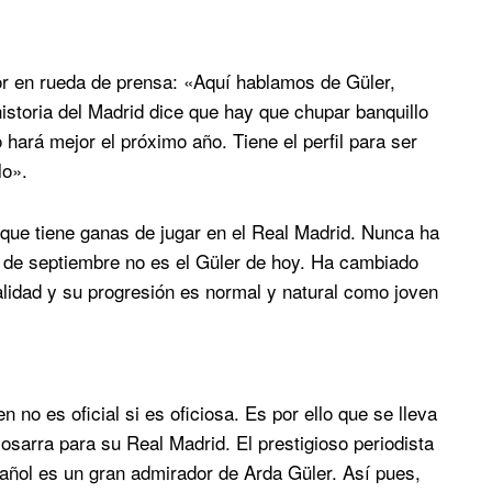
dor en rueda de prensa: «Aquí hablamos de Güler,
istoria del Madrid dice que hay que chupar banquillo
o hará mejor el próximo año. Tiene el perfil para ser
lo».
 que tiene ganas de jugar en el Real Madrid. Nunca ha
r de septiembre no es el Güler de hoy. Ha cambiado
calidad y su progresión es normal y natural como joven
n no es oficial si es oficiosa. Es por ello que se lleva
osarra para su Real Madrid. El prestigioso periodista
añol es un gran admirador de Arda Güler. Así pues,