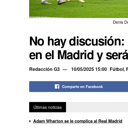
Denis D
No hay discusión: 
en el Madrid y ser
Redacción G3
10/05/2025 15:00
Fútbol
,
Comparte en Facebook
Últimas noticias
Adam Wharton se le complica al Real Madrid