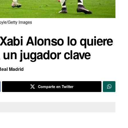
oyle/Getty Images
Xabi Alonso lo quiere
á un jugador clave
Real Madrid
Comparte en Twitter