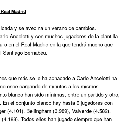
 Real Madrid
icada y se avecina un verano de cambios.
rlo Ancelotti y con muchos jugadores de la plantilla
uturo en el Real Madrid en la que tendrá mucho que
el Santiago Bernabéu.
ones que más se le ha achacado a Carlo Ancelotti ha
ismo once cargando de minutos a los mismos
nto blanco han sido mínimas, entre un partido y otro,
 En el conjunto blanco hay hasta 6 jugadores con
er (4.101), Bellingham (3.989), Valverde (4.582).
 (4.188). Todos ellos han jugado siempre que han