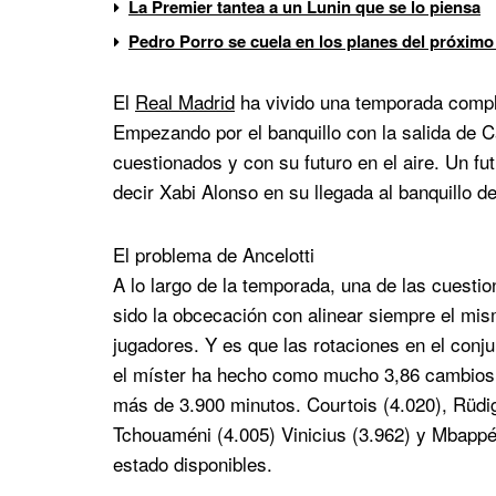
La Premier tantea a un Lunin que se lo piensa
Pedro Porro se cuela en los planes del próximo
El
Real Madrid
ha vivido una temporada compl
Empezando por el banquillo con la salida de Ca
cuestionados y con su futuro en el aire. Un f
decir Xabi Alonso en su llegada al banquillo d
El problema de Ancelotti
A lo largo de la temporada, una de las cuesti
sido la obcecación con alinear siempre el m
jugadores. Y es que las rotaciones en el conju
el míster ha hecho como mucho 3,86 cambios.
más de 3.900 minutos. Courtois (4.020), Rüdig
Tchouaméni (4.005) Vinicius (3.962) y Mbappé
estado disponibles.