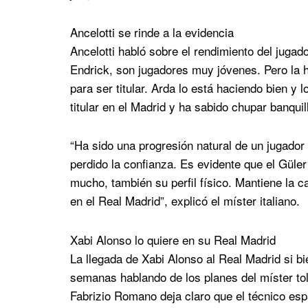
Ancelotti se rinde a la evidencia
Ancelotti habló sobre el rendimiento del juga
Endrick, son jugadores muy jóvenes. Pero la h
para ser titular. Arda lo está haciendo bien y l
titular en el Madrid y ha sabido chupar banquil
“Ha sido una progresión natural de un jugador
perdido la confianza. Es evidente que el Güle
mucho, también su perfil físico. Mantiene la 
en el Real Madrid”, explicó el míster italiano.
Xabi Alonso lo quiere en su Real Madrid
La llegada de Xabi Alonso al Real Madrid si bie
semanas hablando de los planes del míster tol
Fabrizio Romano deja claro que el técnico esp