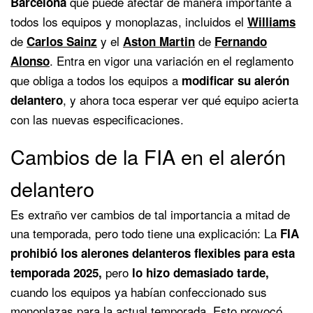
que puede afectar de manera importante a
Barcelona
todos los equipos y monoplazas, incluidos el
Williams
de
y el
de
Carlos Sainz
Aston Martin
Fernando
. Entra en vigor una variación en el reglamento
Alonso
que obliga a todos los equipos a
modificar su alerón
, y ahora toca esperar ver qué equipo acierta
delantero
con las nuevas especificaciones.
Cambios de la FIA en el alerón
delantero
Es extraño ver cambios de tal importancia a mitad de
una temporada, pero todo tiene una explicación: La
FIA
prohibió los alerones delanteros flexibles para esta
pero
temporada 2025,
lo hizo demasiado tarde,
cuando los equipos ya habían confeccionado sus
monoplazas para la actual temporada. Esto provocó