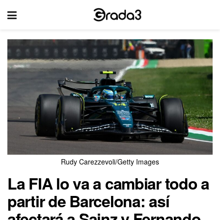
Rudy Carezzevoli/Getty Images
La FIA lo va a cambiar todo a
partir de Barcelona: así
afectará a Sainz y Fernando