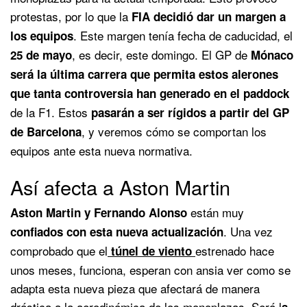
protestas, por lo que la
FIA decidió dar un margen a
. Este margen tenía fecha de caducidad, el
los equipos
, es decir, este domingo. El GP de
25 de mayo
Mónaco
será la última carrera que permita estos alerones
que tanta controversia han generado en el paddock
de la F1. Estos
pasarán a ser rígidos a partir del GP
, y veremos cómo se comportan los
de Barcelona
equipos ante esta nueva normativa.
Así afecta a Aston Martin
están muy
Aston Martin y Fernando Alonso
. Una vez
confiados con esta nueva actualización
comprobado que el
estrenado hace
túnel de viento
unos meses, funciona, esperan con ansia ver como se
adapta esta nueva pieza que afectará de manera
drástica a la aerodinámica de los monoplazas. Será l
a