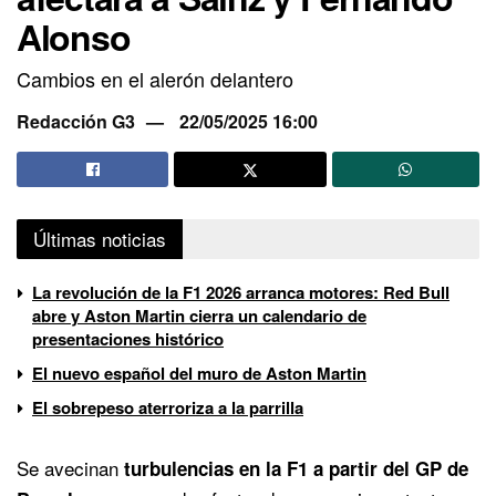
Alonso
Cambios en el alerón delantero
Redacción G3
22/05/2025 16:00
Últimas noticias
La revolución de la F1 2026 arranca motores: Red Bull
abre y Aston Martin cierra un calendario de
presentaciones histórico
El nuevo español del muro de Aston Martin
El sobrepeso aterroriza a la parrilla
Se avecinan
turbulencias en la F1 a partir del GP de