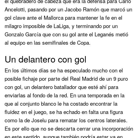
el quebradero de cabeza que era la defensa para Carlo
Ancelotti, pasando por un Jacobo Ramón que marcó un
gol clave ante el Mallorca para mantener la fe en el
milagro imposible de LaLiga, y terminando por un
Gonzalo García que con su gol ante el Leganés metió
al equipo en las semifinales de Copa.
Un delantero con gol
En los últimos días se ha especulado mucho con el
posible fichaje por parte del Real Madrid de un 9 puro
con gol, un delantero batallador que esté ahí para
enviarlas al fondo de la red. En una temporada en la
que al conjunto blanco le ha costado encontrar la
fluidez en el juego, se ha echado en falta una figura
como la de Joselu para rematar los centros laterales.
Es por ello que no se descarta cerrar una incorporación
en este sentido, aunque también podría estar ya en