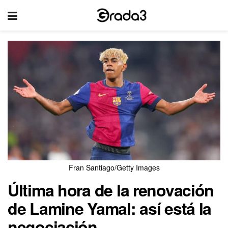
Fran Santiago/Getty Images
Última hora de la renovación
de Lamine Yamal: así está la
negociación