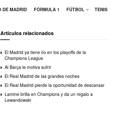
O DE MADRID
FÓRMULA 1
FÚTBOL
TENIS
Artículos relacionados
El Madrid ya tiene lío en los playoffs de la
Champions League
Al Barça le motiva sufrir
El Real Madrid de las grandes noches
El Real Madrid pierde la oportunidad de descansar
Lamine brilla en Champions y da un regalo a
Lewandowski