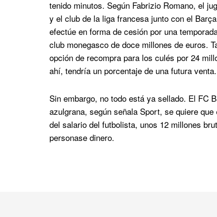
tenido minutos. Según Fabrizio Romano, el j
y el club de la liga francesa junto con el Bar
efectúe en forma de cesión por una temporada 
club monegasco de doce millones de euros. Ta
opción de recompra para los culés por 24 mill
ahí, tendría un porcentaje de una futura venta.
Sin embargo, no todo está ya sellado. El FC B
azulgrana, según señala Sport, se quiere que 
del salario del futbolista, unos 12 millones br
personase dinero.