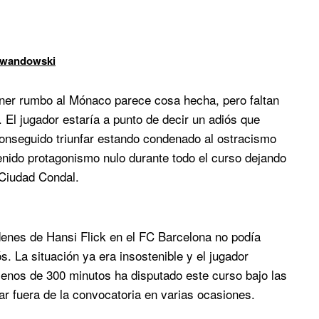
Lewandowski
ner rumbo al Mónaco parece cosa hecha, pero faltan
 El jugador estaría a punto de decir un adiós que
conseguido triunfar estando condenado al ostracismo
enido protagonismo nulo durante todo el curso dejando
a Ciudad Condal.
denes de Hansi Flick en el FC Barcelona no podía
. La situación ya era insostenible y el jugador
Menos de 300 minutos ha disputado este curso bajo las
ar fuera de la convocatoria en varias ocasiones.