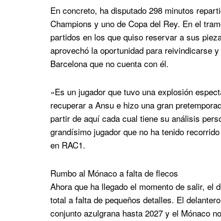
En concreto, ha disputado 298 minutos reparti
Champions y uno de Copa del Rey. En el tramo 
partidos en los que quiso reservar a sus piez
aprovechó la oportunidad para reivindicarse y
Barcelona que no cuenta con él.
«Es un jugador que tuvo una explosión especta
recuperar a Ansu e hizo una gran pretemporad
partir de aquí cada cual tiene su análisis per
grandísimo jugador que no ha tenido recorrid
en RAC1.
Rumbo al Mónaco a falta de flecos
Ahora que ha llegado el momento de salir, el 
total a falta de pequeños detalles. El delanter
conjunto azulgrana hasta 2027 y el Mónaco no