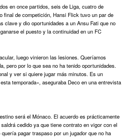
dos en once partidos, seis de Liga, cuatro de
final de competición, Hansi Flick tuvo un par de
as clave y dio oportunidades a un Ansu Fati que no
 ganarse el puesto y la continuidad en un FC
cular, luego vinieron las lesiones. Queríamos
a, pero por lo que sea no ha tenido oportunidades.
sonal y ver si quiere jugar más minutos. Es un
o esta temporada», aseguraba Deco en una entrevista
destino será el Mónaco. El acuerdo es prácticamente
o saldrá cedido ya que tiene contrato en vigor con el
 quería pagar traspaso por un jugador que no ha