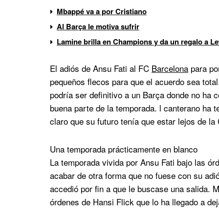
Mbappé va a por Cristiano
Al Barça le motiva sufrir
Lamine brilla en Champions y da un regalo a 
El adiós de Ansu Fati al FC
Barcelona
para po
pequeños flecos para que el acuerdo sea total.
podría ser definitivo a un Barça donde no ha 
buena parte de la temporada. l canterano ha t
claro que su futuro tenía que estar lejos de l
Una temporada prácticamente en blanco
La temporada vivida por Ansu Fati bajo las ór
acabar de otra forma que no fuese con su adiós
accedió por fin a que le buscase una salida. 
órdenes de Hansi Flick que lo ha llegado a dej