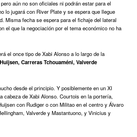
pero aún no son oficiales ni podrán estar para el
o lo jugará con River Plate y se espera que llegue
 Misma fecha se espera para el fichaje del lateral
con el que la negociación por el tema económico no ha
á el once tipo de Xabi Alonso a lo largo de la
, Huijsen, Carreras Tchouaméni, Valverde
mucho desde el principio. Y posiblemente en un XI
 la cabeza de Xabi Alonso. Courtois en la portería,
uijsen con Rudiger o con Militao en el centro y Álvaro
Bellingham, Valverde y Mastantuono, y Vinicius y