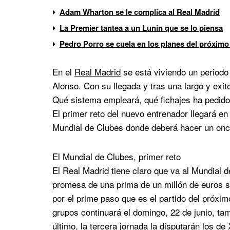
Adam Wharton se le complica al Real Madrid
La Premier tantea a un Lunin que se lo piensa
Pedro Porro se cuela en los planes del próximo
En el
Real Madrid
se está viviendo un periodo
Alonso. Con su llegada y tras una largo y exit
Qué sistema empleará, qué fichajes ha pedido
El primer reto del nuevo entrenador llegará e
Mundial de Clubes donde deberá hacer un once
El Mundial de Clubes, primer reto
El Real Madrid tiene claro que va al Mundial d
promesa de una prima de un millón de euros s
por el prime paso que es el partido del próximo
grupos continuará el domingo, 22 de junio, ta
último, la tercera jornada la disputarán los de 