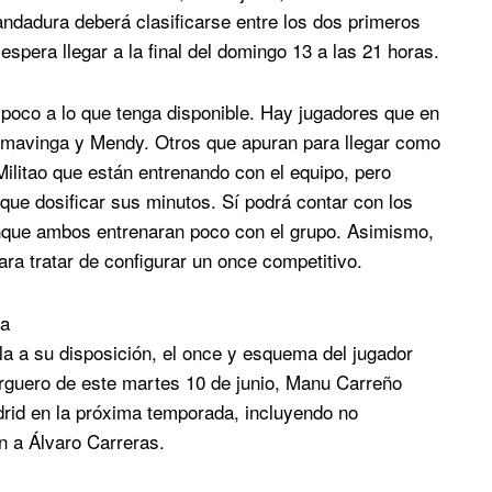
ndadura deberá clasificarse entre los dos primeros
espera llegar a la final del domingo 13 a las 21 horas.
 poco a lo que tenga disponible. Hay jugadores que en
amavinga y Mendy. Otros que apuran para llegar como
ilitao que están entrenando con el equipo, pero
 que dosificar sus minutos. Sí podrá contar con los
unque ambos entrenaran poco con el grupo. Asimismo,
ra tratar de configurar un once competitivo.
da
lla a su disposición, el once y esquema del jugador
Larguero de este martes 10 de junio, Manu Carreño
drid en la próxima temporada, incluyendo no
n a Álvaro Carreras.