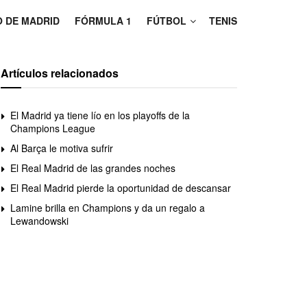
O DE MADRID
FÓRMULA 1
FÚTBOL
TENIS
Artículos relacionados
El Madrid ya tiene lío en los playoffs de la
Champions League
Al Barça le motiva sufrir
El Real Madrid de las grandes noches
El Real Madrid pierde la oportunidad de descansar
Lamine brilla en Champions y da un regalo a
Lewandowski