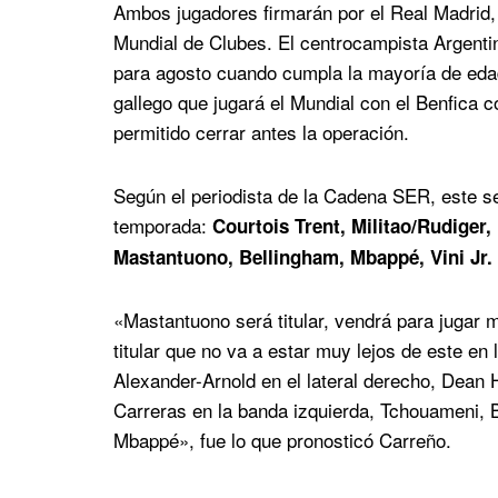
Ambos jugadores firmarán por el Real Madrid, 
Mundial de Clubes. El centrocampista Argentin
para agosto cuando cumpla la mayoría de edad.
gallego que jugará el Mundial con el Benfica 
permitido cerrar antes la operación.
Según el periodista de la Cadena SER, este ser
temporada:
Courtois Trent, Militao/Rudiger
Mastantuono, Bellingham, Mbappé, Vini Jr.
«Mastantuono será titular, vendrá para jugar 
titular que no va a estar muy lejos de este en
Alexander-Arnold en el lateral derecho, Dean H
Carreras en la banda izquierda, Tchouameni, 
Mbappé», fue lo que pronosticó Carreño.