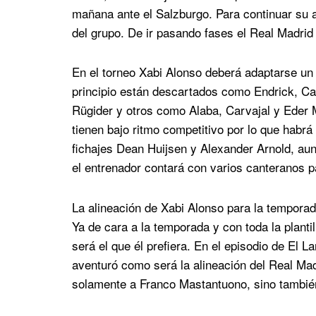
mañana ante el Salzburgo. Para continuar su a
del grupo. De ir pasando fases el Real Madrid 
En el torneo Xabi Alonso deberá adaptarse un
principio están descartados como Endrick, C
Rügider y otros como Alaba, Carvajal y Eder M
tienen bajo ritmo competitivo por lo que habrá
fichajes Dean Huijsen y Alexander Arnold, a
el entrenador contará con varios canteranos pa
La alineación de Xabi Alonso para la tempora
Ya de cara a la temporada y con toda la planti
será el que él prefiera. En el episodio de El 
aventuró como será la alineación del Real Ma
solamente a Franco Mastantuono, sino tambié