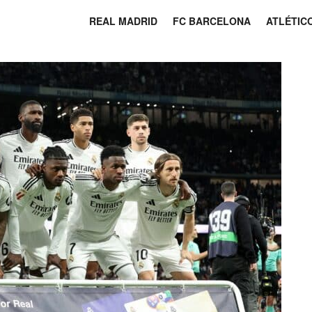
REAL MADRID
FC BARCELONA
ATLÉTIC