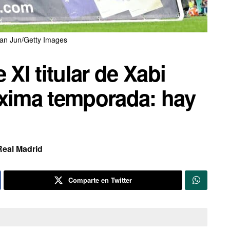
Tan Jun/Getty Images
 XI titular de Xabi
óxima temporada: hay
Real Madrid
Comparte en Twitter