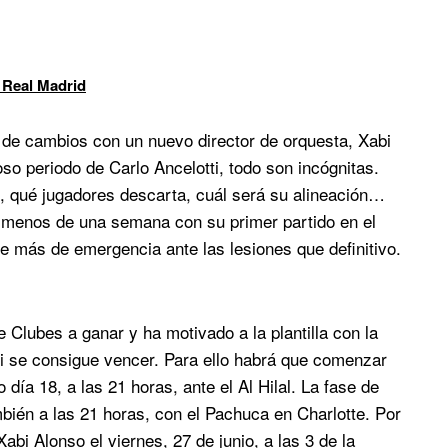
 Real Madrid
 de cambios con un nuevo director de orquesta, Xabi
oso periodo de Carlo Ancelotti, todo son incógnitas.
, qué jugadores descarta, cuál será su alineación…
n menos de una semana con su primer partido en el
 más de emergencia ante las lesiones que definitivo.
e Clubes a ganar y ha motivado a la plantilla con la
i se consigue vencer. Para ello habrá que comenzar
 día 18, a las 21 horas, ante el Al Hilal. La fase de
mbién a las 21 horas, con el Pachuca en Charlotte. Por
Xabi Alonso el viernes, 27 de junio, a las 3 de la