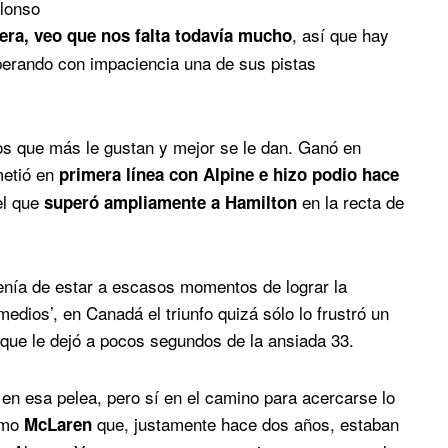
Alonso
, así que hay
rera, veo que nos falta todavía mucho
sperando con impaciencia una de sus pistas
os que más le gustan y mejor se le dan. Ganó en
metió en
primera línea con Alpine e hizo podio hace
el que
en la recta de
superó ampliamente a Hamilton
enía de estar a escasos momentos de lograr la
medios’, en Canadá el triunfo quizá sólo lo frustró un
 que le dejó a pocos segundos de la ansiada 33.
en esa pelea, pero sí en el camino para acercarse lo
como
que, justamente hace dos años, estaban
McLaren