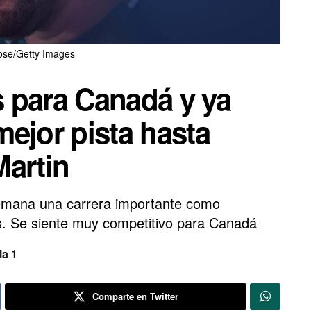
ose/Getty Images
 para Canadá y ya
 mejor pista hasta
Martin
semana una carrera importante como
os. Se siente muy competitivo para Canadá
a 1
Comparte en Twitter