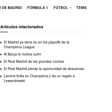
O DE MADRID
FÓRMULA 1
FÚTBOL
TENIS
Artículos relacionados
El Madrid ya tiene lío en los playoffs de la
Champions League
Al Barça le motiva sufrir
El Real Madrid de las grandes noches
El Real Madrid pierde la oportunidad de descansar
Lamine brilla en Champions y da un regalo a
Lewandowski