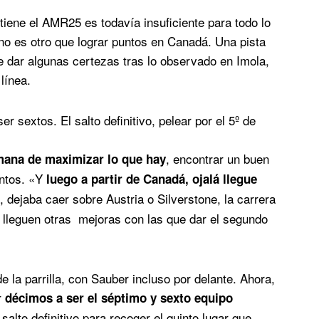
 tiene el AMR25 es todavía insuficiente para todo lo
no es otro que lograr puntos en Canadá. Una pista
e dar algunas certezas tras lo observado en Imola,
línea.
sextos. El salto definitivo, pelear por el 5º de
, encontrar un buen
emana de maximizar lo que hay
untos. «Y
luego a partir de Canadá, ojalá llegue
, dejaba caer sobre Austria o Silverstone, la carrera
 lleguen otras mejoras con las que dar el segundo
e la parrilla, con Sauber incluso por delante. Ahora,
r
décimos a ser el séptimo y sexto equipo
salto definitivo para recoger el quinto lugar que