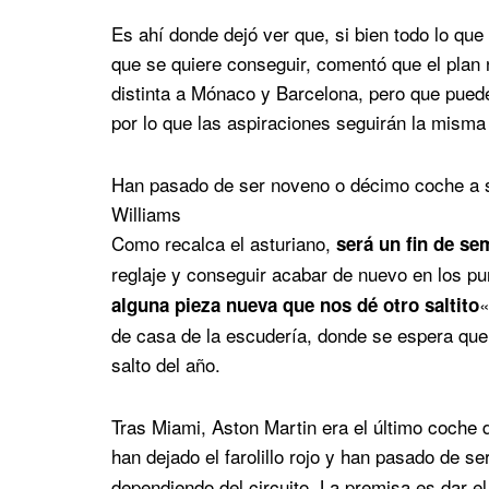
Es ahí donde dejó ver que, si bien todo lo que
que se quiere conseguir, comentó que el plan 
distinta a Mónaco y Barcelona, pero que pued
por lo que las aspiraciones seguirán la misma 
Han pasado de ser noveno o décimo coche a ser 
Williams
Como recalca el asturiano,
será un fin de s
reglaje y conseguir acabar de nuevo en los p
«
alguna pieza nueva que nos dé otro saltito
de casa de la escudería, donde se espera que
salto del año.
Tras Miami, Aston Martin era el último coche d
han dejado el farolillo rojo y han pasado de se
dependiendo del circuito. La premisa es dar el 