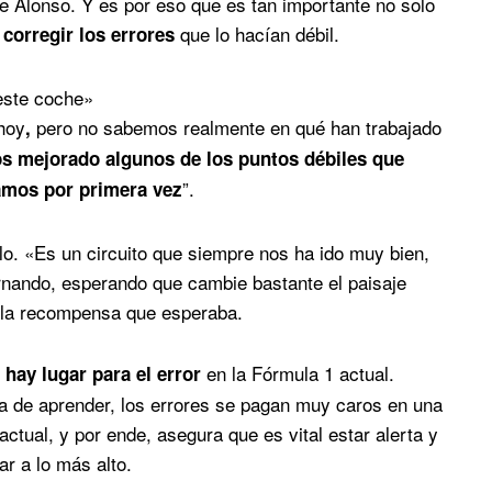
e Alonso. Y es por eso que es tan importante no solo
n
que lo hacían débil.
corregir los errores
este coche»
hoy
pero no sabemos realmente en qué han trabajado
,
 mejorado algunos de los puntos débiles que
”.
ñamos por primera vez
o. «Es un circuito que siempre nos ha ido muy bien,
ernando, esperando que cambie bastante el paisaje
n la recompensa que esperaba.
en la Fórmula 1 actual.
 hay lugar para el error
a de aprender, los errores se pagan muy caros en una
actual, y por ende, asegura que es vital estar alerta y
ar a lo más alto.