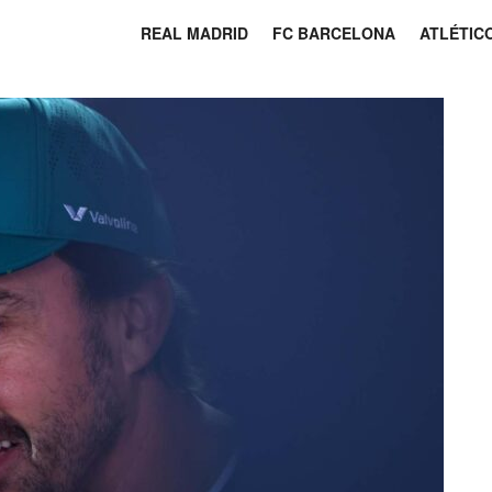
REAL MADRID
FC BARCELONA
ATLÉTIC