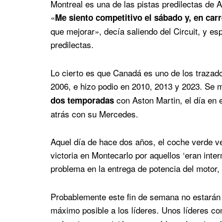
Montreal es una de las pistas predilectas de 
«
Me siento competitivo el sábado y, en car
que mejorar», decía saliendo del Circuit, y e
predilectas.
Lo cierto es que Canadá es uno de los trazad
2006, e hizo podio en 2010, 2013 y 2023. Se 
con Aston Martin, el día en 
dos temporadas
atrás con su Mercedes.
Aquel día de hace dos años, el coche verde v
victoria en Montecarlo por aquellos ‘eran inter
problema en la entrega de potencia del motor,
Probablemente este fin de semana no estarán 
máximo posible a los líderes. Unos líderes 