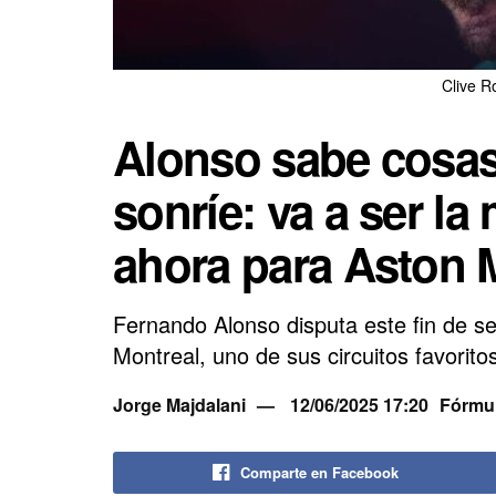
Clive R
Alonso sabe cosas
sonríe: va a ser la
ahora para Aston 
Fernando Alonso disputa este fin de 
Montreal, uno de sus circuitos favorit
Jorge Majdalani
12/06/2025 17:20
Fórmul
Comparte en Facebook