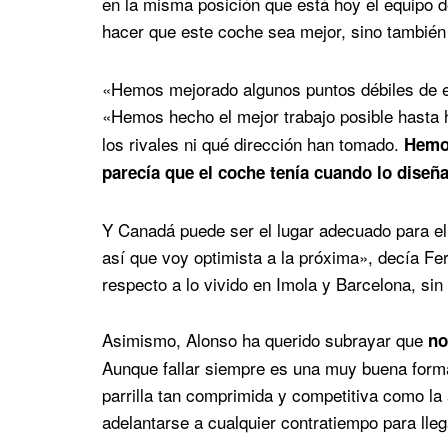
en la misma posición que está hoy el equipo d
hacer que este coche sea mejor, sino tambié
«Hemos mejorado algunos puntos débiles de 
«Hemos hecho el mejor trabajo posible hasta 
los rivales ni qué dirección han tomado.
Hemos
parecía que el coche tenía cuando lo dise
Y Canadá puede ser el lugar adecuado para ell
así que voy optimista a la próxima», decía F
respecto a lo vivido en Imola y Barcelona, si
Asimismo, Alonso ha querido subrayar que
no
Aunque fallar siempre es una muy buena form
parrilla tan comprimida y competitiva como la 
adelantarse a cualquier contratiempo para lleg