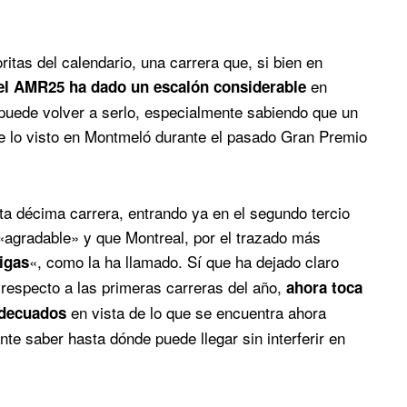
ritas del calendario, una carrera que, si bien en
en
el AMR25 ha dado un escalón considerable
puede volver a serlo, especialmente sabiendo que un
que lo visto en Montmeló durante el pasado Gran Premio
sta décima carrera, entrando ya en el segundo tercio
«agradable» y que Montreal, por el trazado más
«, como la ha llamado. Sí que ha dejado claro
igas
 respecto a las primeras carreras del año,
ahora toca
en vista de lo que se encuentra ahora
adecuados
te saber hasta dónde puede llegar sin interferir en