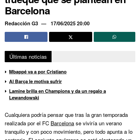
Barcelona
Redacción G3
17/06/2025 20:00
Últimas noticias
Mbappé va a por Cristiano
Al Barça le motiva sufrir
Lamine brilla en Champions y da un regalo a
Lewandowski
Cualquiera podría pensar que tras la gran temporada
realizada por el FC
Barcelona
se viviría un verano
tranquilo y con poco movimiento, pero todo apunta a lo
contrario. El conjunto azulgrana se está planteando un