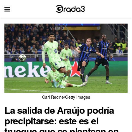
Carl Recine/Getty Images
La salida de Araújo podría
precipitarse: este es el
trueque que se plantean en