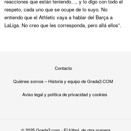
reacciones que están teniendo…, y lo digo con todo el
respeto, cada uno que se ocupe de lo suyo. No
entiendo que el Athletic vaya a hablar del Barça a
LaLiga. No creo que les corresponda, pero allá ellos”.
Contacto
Quiénes somos – Historia y equipo de Grada3.COM
Aviso legal y política de privacidad y cookies​
© 2025
Grada3.com
- El fútbol, de otra manera