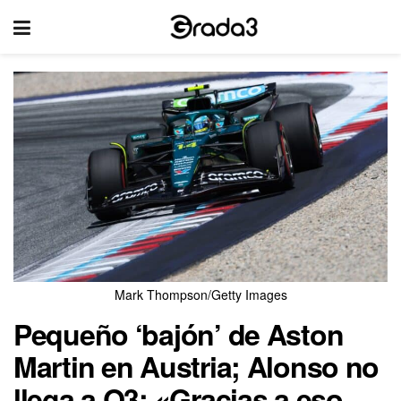
Mark Thompson/Getty Images
Pequeño ‘bajón’ de Aston
Martin en Austria; Alonso no
llega a Q3: «Gracias a eso