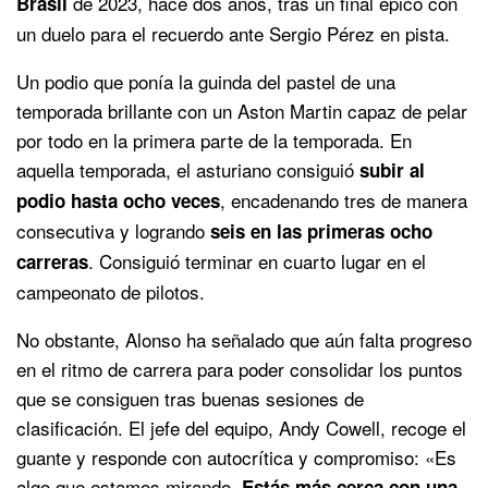
de 2023, hace dos años, tras un final épico con
Brasil
un duelo para el recuerdo ante Sergio Pérez en pista.
Un podio que ponía la guinda del pastel de una
temporada brillante con un Aston Martin capaz de pelar
por todo en la primera parte de la temporada. En
aquella temporada, el asturiano consiguió
subir al
, encadenando tres de manera
podio hasta ocho veces
consecutiva y logrando
seis en las primeras ocho
. Consiguió terminar en cuarto lugar en el
carreras
campeonato de pilotos.
No obstante, Alonso ha señalado que aún falta progreso
en el ritmo de carrera para poder consolidar los puntos
que se consiguen tras buenas sesiones de
clasificación. El jefe del equipo, Andy Cowell, recoge el
guante y responde con autocrítica y compromiso: «Es
algo que estamos mirando.
Estás más cerca con una