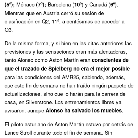
Mónaco
Barcelona (
) y Canadá (
).
(5º);
(7º);
10º
6º
Mientras que en Austria cerró su sesión de
clasificación en Q2, 11º, a centésimas de acceder a
Q3.
De la misma forma, y si bien en las citas anteriores las
previsiones y las sensaciones eran más alentadoras,
tanto Alonso como Aston Martin eran
conscientes de
que el trazado de Spielberg no era el mejor posible
para las condiciones del AMR25, sabiendo, además,
que este fin de semana no han traído ningún paquete de
actualizaciones, sino que lo harán para la carrera de
casa, en Silverstone. Los entrenamientos libres ya
avisaron, aunque
.
Alonso ha salvado los muebles
El piloto asturiano de Aston Martin estuvo por detrás de
Lance Stroll durante todo el fin de semana. Sin