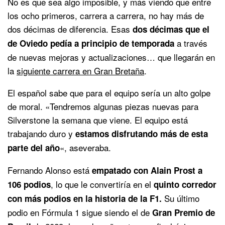
No es que sea algo imposible, y más viendo que entre
los ocho primeros, carrera a carrera, no hay más de
dos décimas de diferencia. Esas
dos décimas que el
a través
de Oviedo pedía a principio de temporada
de nuevas mejoras y actualizaciones… que llegarán en
la
siguiente carrera en Gran Bretaña
.
El español sabe que para el equipo sería un alto golpe
de moral. «Tendremos algunas piezas nuevas para
Silverstone la semana que viene. El equipo está
trabajando duro y
estamos disfrutando más de esta
«, aseveraba.
parte del año
Fernando Alonso está
empatado con Alain Prost a
, lo que le convertiría en el
106 podios
quinto corredor
Su último
con más podios en la historia de la F1.
podio en Fórmula 1 sigue siendo el de
Gran Premio de