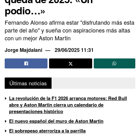
podio…»
Fernando Alonso afirma estar "disfrutando más esta
parte del año" y sueña con aspiraciones más altas
con un mejor Aston Martin
Jorge Majdalani
29/06/2025 11:31
Últimas noticias
La revolución de la F1 2026 arranca motores: Red Bull
abre y Aston Martin cierra un calendario de
presentaciones histórico
El nuevo español del muro de Aston Martin
El sobrepeso aterroriza a la parrilla