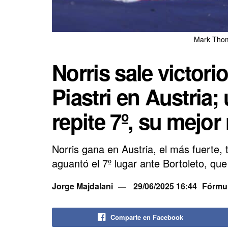
Mark Thom
Norris sale victori
Piastri en Austria
repite 7º, su mejor
Norris gana en Austria, el más fuerte, 
aguantó el 7º lugar ante Bortoleto, qu
Jorge Majdalani
29/06/2025 16:44
Fórmul
Comparte en Facebook