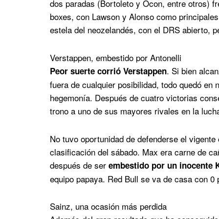
dos paradas (Bortoleto y Ocon, entre otros) f
boxes, con Lawson y Alonso como principales 
estela del neozelandés, con el DRS abierto, pe
Verstappen, embestido por Antonelli
. Si bien alca
Peor suerte corrió Verstappen
fuera de cualquier posibilidad, todo quedó en
hegemonía. Después de cuatro victorias consec
trono a uno de sus mayores rivales en la luch
No tuvo oportunidad de defenderse el vigente
clasificación del sábado. Max era carne de ca
después de ser
embestido por un inocente K
equipo papaya. Red Bull se va de casa con 0
Sainz, una ocasión más perdida