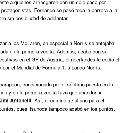
rente a quienes arriesgaron con un solo paso por
protagonistas. Fernando se pasó toda la carrera a la
ro sin posibilidad de adelantar.
nzar a los McLaren, en especial a Norris se antojaba
 nada en la primera vuelta. Además, acabó con su
utivas en el GP de Austria, el neerlandés le cedió el
a por el Mundial de Fórmula 1, a Lando Norris.
 campeón, condicionado por el séptimo puesto en la
ñón y en la primera vuelta tuvo que abandonar
. Así, el camino se allanó para el
imi Antonelli
 puntos, pues Tsunoda tampoco acabó en los puntos.