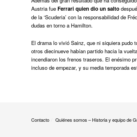
Además del gran resultado que ha conseguido
Austria fue
después
Ferrari quien dio un salto
de la ‘Scuderia’ con la responsabilidad de Fr
dudas en torno a Hamilton.
El drama lo vivió Sainz, que ni siquiera pudo 
otros diecinueve habían partido hacia la vuelt
incendiaron los frenos traseros. El enésimo pr
incluso de empezar, y su media temporada e
Contacto
Quiénes somos – Historia y equipo de