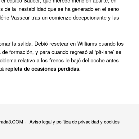
 el equipo Sauber, que merece mención aparte, en
 de la inestabilidad que se ha generado en el seno
édéric Vasseur tras un comienzo decepcionante y las
tomar la salida. Debió resetear en Williams cuando los
a de formación, y para cuando regresó al ‘pit-lane’ se
oblema relativo a los frenos le bajó del coche antes
stá
.
repleta de ocasiones perdidas
 Grada3.COM
Aviso legal y política de privacidad y cookies​