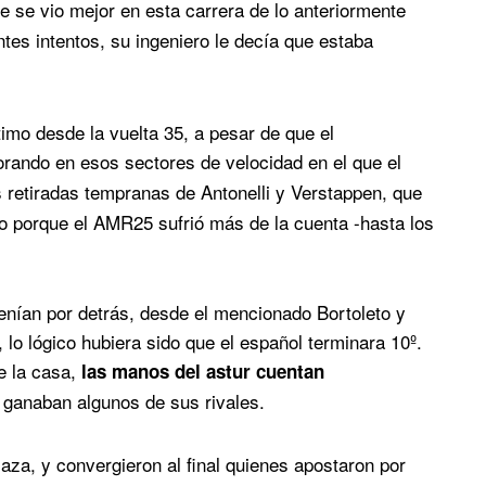
 se vio mejor en esta carrera de lo anteriormente
tes intentos, su ingeniero le decía que estaba
imo desde la vuelta 35, a pesar de que el
rando en esos sectores de velocidad en el que el
s retiradas tempranas de Antonelli y Verstappen, que
ito porque el AMR25 sufrió más de la cuenta -hasta los
enían por detrás, desde el mencionado Bortoleto y
lo lógico hubiera sido que el español terminara 10º.
 la casa,
las manos del astur cuentan
e ganaban algunos de sus rivales.
za, y convergieron al final quienes apostaron por