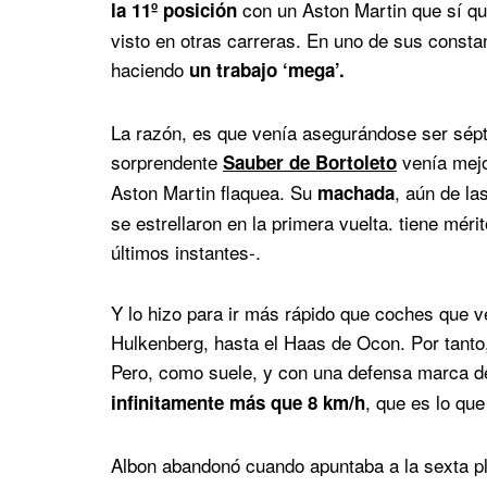
con un Aston Martin que sí que
la 11º posición
visto en otras carreras. En uno de sus constan
haciendo
un trabajo ‘mega’.
La razón, es que venía asegurándose ser sépt
sorprendente
venía mejo
Sauber de Bortoleto
Aston Martin flaquea. Su
, aún de la
machada
se estrellaron en la primera vuelta. tiene mér
últimos instantes-.
Y lo hizo para ir más rápido que coches que v
Hulkenberg, hasta el Haas de Ocon. Por tanto, 
Pero, como suele, y con una defensa marca de
, que es lo qu
infinitamente más que 8 km/h
Albon abandonó cuando apuntaba a la sexta pla