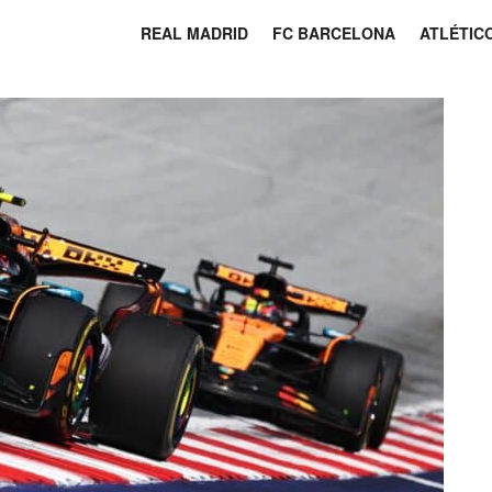
REAL MADRID
FC BARCELONA
ATLÉTIC