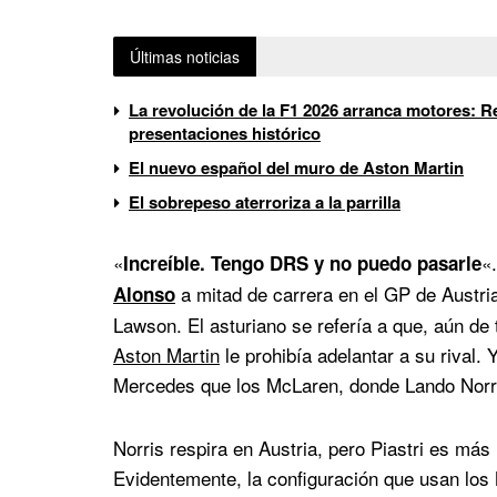
Últimas noticias
La revolución de la F1 2026 arranca motores: Re
presentaciones histórico
El nuevo español del muro de Aston Martin
El sobrepeso aterroriza a la parrilla
«
«
Increíble. Tengo DRS y no puedo pasarle
a mitad de carrera en el GP de Austri
Alonso
Lawson. El asturiano se refería a que, aún de t
Aston Martin
le prohibía adelantar a su rival.
Mercedes que los McLaren, donde Lando Norris
Norris respira en Austria, pero Piastri es más 
Evidentemente, la configuración que usan los