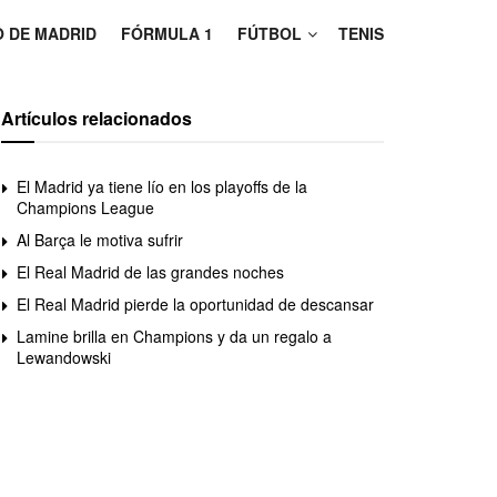
O DE MADRID
FÓRMULA 1
FÚTBOL
TENIS
Artículos relacionados
El Madrid ya tiene lío en los playoffs de la
Champions League
Al Barça le motiva sufrir
El Real Madrid de las grandes noches
El Real Madrid pierde la oportunidad de descansar
Lamine brilla en Champions y da un regalo a
Lewandowski