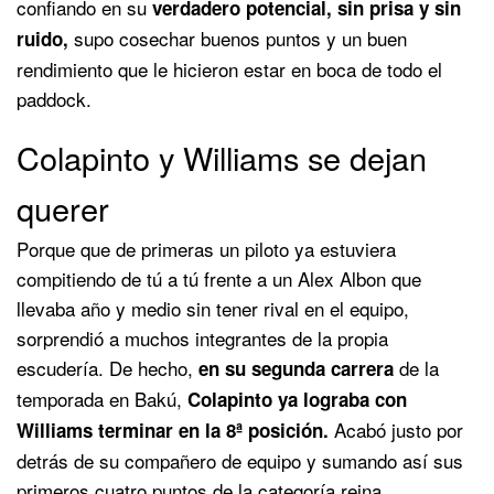
confiando en su
verdadero potencial, sin prisa y sin
supo cosechar buenos puntos y un buen
ruido,
rendimiento que le hicieron estar en boca de todo el
paddock.
Colapinto y Williams se dejan
querer
Porque que de primeras un piloto ya estuviera
compitiendo de tú a tú frente a un Alex Albon que
llevaba año y medio sin tener rival en el equipo,
sorprendió a muchos integrantes de la propia
escudería. De hecho,
de la
en su segunda carrera
temporada en Bakú,
Colapinto ya lograba con
Acabó justo por
Williams terminar en la 8ª posición.
detrás de su compañero de equipo y sumando así sus
primeros cuatro puntos de la categoría reina.