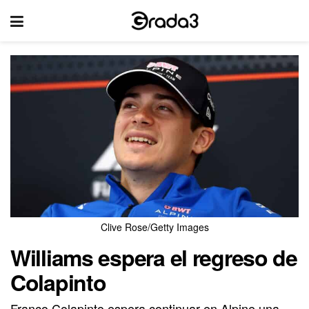
Clive Rose/Getty Images
Williams espera el regreso de
Colapinto
Franco Colapinto espera continuar en Alpine una