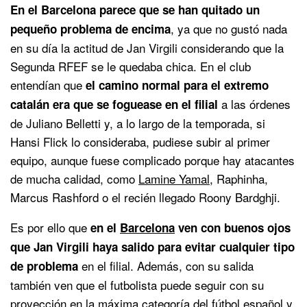
En el Barcelona parece que se han quitado un
, ya que no gustó nada
pequeño problema de encima
en su día la actitud de Jan Virgili considerando que la
Segunda RFEF se le quedaba chica. En el club
entendían que
el camino normal para el extremo
a las órdenes
catalán era que se foguease en el filial
de Juliano Belletti y, a lo largo de la temporada, si
Hansi Flick lo consideraba, pudiese subir al primer
equipo, aunque fuese complicado porque hay atacantes
de mucha calidad, como
Lamine Yamal,
Raphinha,
Marcus Rashford o el recién llegado Roony Bardghji.
Es por ello que
en el
Barcelona
ven con buenos ojos
que Jan Virgili haya salido para evitar cualquier tipo
en el filial. Además, con su salida
de problema
también ven que el futbolista puede seguir con su
proyección en la máxima categoría del fútbol español y