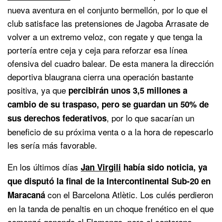
nueva aventura en el conjunto bermellón, por lo que el
club satisface las pretensiones de Jagoba Arrasate de
volver a un extremo veloz, con regate y que tenga la
portería entre ceja y ceja para reforzar esa línea
ofensiva del cuadro balear. De esta manera la dirección
deportiva blaugrana cierra una operación bastante
positiva, ya que
percibirán unos 3,5 millones a
cambio de su traspaso, pero se guardan un 50% de
, por lo que sacarían un
sus derechos federativos
beneficio de su próxima venta o a la hora de repescarlo
les sería más favorable.
En los últimos días
Jan Virgili
había sido noticia, ya
que disputó la final de la Intercontinental Sub-20 en
con el Barcelona Atlètic. Los culés perdieron
Maracaná
en la tanda de penaltis en un choque frenético en el que
comenzó ganando el Flamengo, pero el canterano