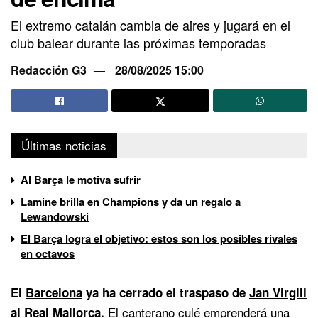
El extremo catalán cambia de aires y jugará en el
club balear durante las próximas temporadas
Redacción G3
28/08/2025 15:00
Últimas noticias
Al Barça le motiva sufrir
Lamine brilla en Champions y da un regalo a
Lewandowski
El Barça logra el objetivo: estos son los posibles rivales
en octavos
El
Barcelona
ya ha cerrado el traspaso de
Jan Virgili
El canterano culé emprenderá una
al Real Mallorca
.