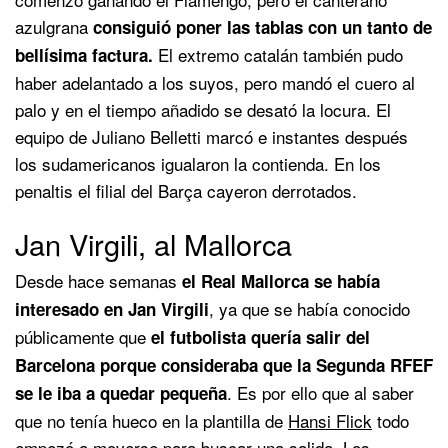
azulgrana
consiguió poner las tablas con un tanto de
El extremo catalán también pudo
bellísima factura.
haber adelantado a los suyos, pero mandó el cuero al
palo y en el tiempo añadido se desató la locura. El
equipo de Juliano Belletti marcó e instantes después
los sudamericanos igualaron la contienda. En los
penaltis el filial del Barça cayeron derrotados.
Jan Virgili, al Mallorca
Desde hace semanas
el Real Mallorca se había
, ya que se había conocido
interesado en Jan Virgili
públicamente que
el futbolista quería salir del
Barcelona porque consideraba que la Segunda RFEF
. Es por ello que al saber
se le iba a quedar pequeña
que no tenía hueco en la plantilla de
Hansi Flick
todo
empezó a moverse para buscar una salida. Los