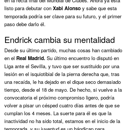
en la recta final del Mundial de Clubes. Ahora ya está
listo para debutar con
y sabe que esta
Xabi Alonso
temporada podría ser clave para su futuro, y el primer
paso debe darlo él.
Endrick cambia su mentalidad
Desde su último partido, muchas cosas han cambiado
en el
Su último encuentro lo disputó en
Real Madrid.
Liga ante el Sevilla, y tuvo que ser sustituido por una
lesión en el isquiotibial de la pierna derecha que, tras
una recaída, le ha dejado en el dique seco demasiado
tiempo, desde el 18 de mayo. De hecho, si vuelve a la
convocatoria el próximo compromiso ligero, podría
volver a pisar un césped cuatro días antes de que se
cumplan los 4 meses. La suerte para él es que la
inactividad no ha sido total, estamos en el inicio de la
temporada, y su juventud es un hándicap para