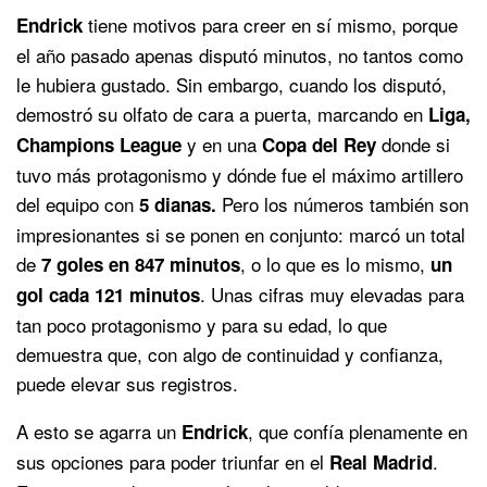
tiene motivos para creer en sí mismo, porque
Endrick
el año pasado apenas disputó minutos, no tantos como
le hubiera gustado. Sin embargo, cuando los disputó,
demostró su olfato de cara a puerta, marcando en
Liga,
y en una
donde si
Champions League
Copa del Rey
tuvo más protagonismo y dónde fue el máximo artillero
del equipo con
Pero los números también son
5 dianas.
impresionantes si se ponen en conjunto: marcó un total
de
, o lo que es lo mismo,
7 goles en 847 minutos
un
. Unas cifras muy elevadas para
gol cada 121 minutos
tan poco protagonismo y para su edad, lo que
demuestra que, con algo de continuidad y confianza,
puede elevar sus registros.
A esto se agarra un
, que confía plenamente en
Endrick
sus opciones para poder triunfar en el
.
Real
Madrid