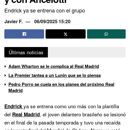
Endrick ya se entrena con el grupo
Javier F.
06/09/2025 15:20
Últimas noticias
Adam Wharton se le complica al Real Madrid
La Premier tantea a un Lunin que se lo piensa
Pedro Porro se cuela en los planes del próximo Real
Madrid
ya se entrena como uno más con la plantilla
Endrick
del
, el joven delantero brasileño se lesionó
Real Madrid
en el final de la pasada temporada y tuvo una recaída