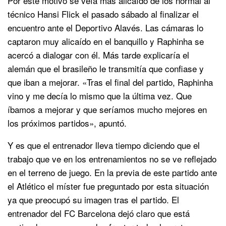
Por este motivo se veía más alicaído de los normal al
técnico Hansi Flick el pasado sábado al finalizar el
encuentro ante el Deportivo Alavés. Las cámaras lo
captaron muy alicaído en el banquillo y Raphinha se
acercó a dialogar con él. Más tarde explicaría el
alemán que el brasileño le transmitía que confiase y
que iban a mejorar. «Tras el final del partido, Raphinha
vino y me decía lo mismo que la última vez. Que
íbamos a mejorar y que seríamos mucho mejores en
los próximos partidos», apuntó.
Y es que el entrenador lleva tiempo diciendo que el
trabajo que ve en los entrenamientos no se ve reflejado
en el terreno de juego. En la previa de este partido ante
el Atlético el míster fue preguntado por esta situación
ya que preocupó su imagen tras el partido. El
entrenador del FC Barcelona dejó claro que está