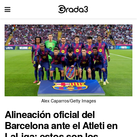
Alex Caparros/Getty Images
Alineación oficial del
Barcelona ante el Atleti en
LaLiga: estos son los