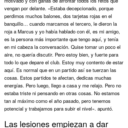
motivado y con ganas de afrontar todos los retos que
vengan por delante. «Estaba decepcionado, porque
perdimos muchos balones, dos tarjetas rojas en el
banquillo… cuando marcamos el tercero, le dieron la
roja a Marcus y yo había hablado con él, es mi amigo,
es la persona más importante que tengo aquí, y tenía
en mi cabeza la conversación. Quise tomar un poco el
aire, no quería discutir. Pero estoy bien, y fuerte para
todo lo que depare el club. Estoy muy contento de estar
aquí. Es normal que en un partido así se tuerzan las
cosas. Estos partidos te afectan, dedicas muchas
energías. Pero luego, llego a casa y me relajo. Pero no
estaba triste ni pensando en otras cosas. No estamos
tan al máximo como el año pasado, pero tenemos
potencial y trabajamos para subir el nivel». apuntó.
Las lesiones empiezan a dar