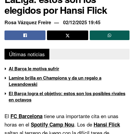
elegidos por Hansi Flick
Rosa Vázquez Freire
02/12/2025 19:45
Últimas noticias
Al Barça le motiva sufrir
Lamine brilla en Champions y da un regalo a
Lewandowski
El Barça logra el objetivo: estos son los posibles rivales
en octavos
El
tiene una importante cita en unas
FC Barcelona
horas en el
. Los de
Spotify Camp Nou
Hansi Flick
saltan al terreno de juego con la difícil tarea de