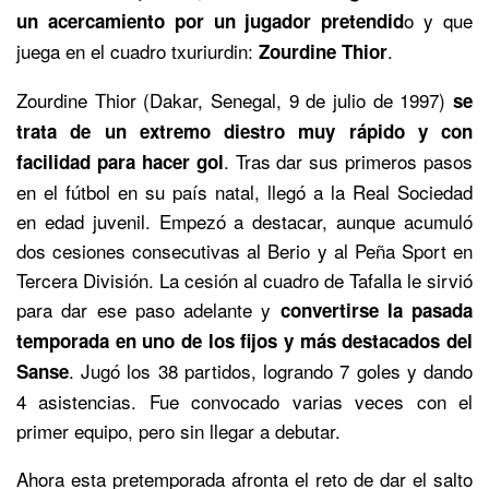
o y que
un acercamiento por un jugador pretendid
juega en el cuadro txuriurdin:
.
Zourdine Thior
Zourdine Thior (Dakar, Senegal, 9 de julio de 1997)
se
trata de un extremo diestro muy rápido y con
. Tras dar sus primeros pasos
facilidad para hacer gol
en el fútbol en su país natal, llegó a la Real Sociedad
en edad juvenil. Empezó a destacar, aunque acumuló
dos cesiones consecutivas al Berio y al Peña Sport en
Tercera División. La cesión al cuadro de Tafalla le sirvió
para dar ese paso adelante y
convertirse la pasada
temporada en uno de los fijos y más destacados del
. Jugó los 38 partidos, logrando 7 goles y dando
Sanse
4 asistencias. Fue convocado varias veces con el
primer equipo, pero sin llegar a debutar.
Ahora esta pretemporada afronta el reto de dar el salto